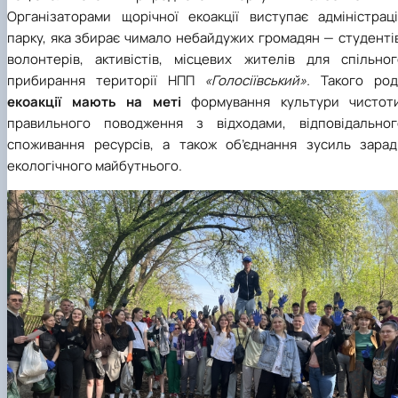
Організаторами щорічної екоакції виступає адміністраці
парку, яка збирає чимало небайдужих громадян — студенті
волонтерів, активістів, місцевих жителів для спільног
прибирання території НПП
«Голосіївський».
Такого род
екоакції мають на меті
формування культури чистоти
правильного поводження з відходами, відповідальног
споживання ресурсів, а також об’єднання зусиль зарад
екологічного майбутнього.