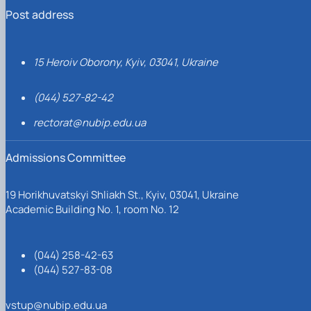
Post address
15 Heroiv Oborony, Kyiv, 03041, Ukraine
(044) 527-82-42
rectorat@nubip.edu.ua
Admissions Committee
19 Horikhuvatskyi Shliakh St., Kyiv, 03041, Ukraine
Academic Building No. 1, room No. 12
(044) 258-42-63
(044) 527-83-08
vstup@nubip.edu.ua