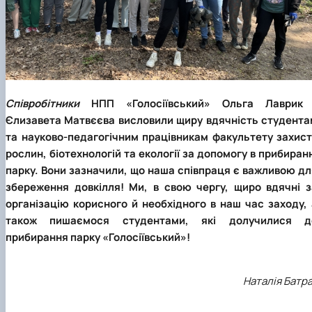
Співробітники
НПП «Голосіївський» Ольга Лаврик 
Єлизавета Матвєєва висловили щиру вдячність студента
та науково-педагогічним працівникам факультету захист
рослин, біотехнологій та екології за допомогу в прибиран
парку. Вони зазначили, що наша співпраця є важливою дл
збереження довкілля! Ми, в свою чергу, щиро вдячні з
організацію корисного й необхідного в наш час заходу, 
також пишаємося студентами, які долучилися д
прибирання парку «Голосіївський»!
Наталія Батр