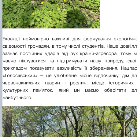
Екоакції неймовірно важливі для формування екологічно
свідомості громадян, в тому числі студентів. Наше довкіл
зазнає постійних ударів від рук країни-агресора, тому м
маємо піклуватися та підтримувати нашу природу, свої
прикладом показувати важливість її збереження. Нацпар
«Голосіївський» — це улюблене місце відпочинку, дім дл
червонокнижних тварин і рослин, місце історичних 
культурних пам’яток, який ми маємо оберігати дл
майбутнього.