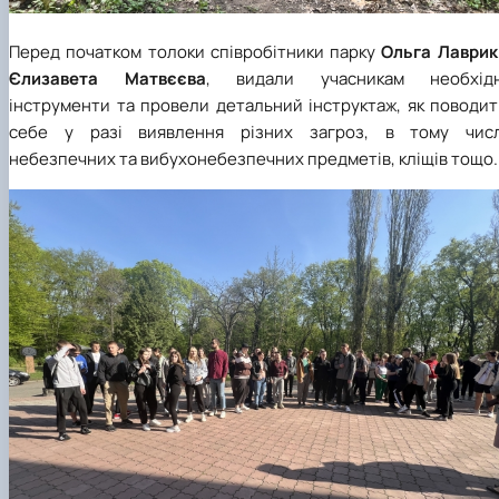
Перед початком толоки співробітники парку
Ольга Лаврик
Єлизавета Матвєєва
, видали учасникам необхідн
інструменти та провели детальний інструктаж, як поводит
себе у разі виявлення різних загроз, в тому числ
небезпечних та вибухонебезпечних предметів, кліщів тощо.