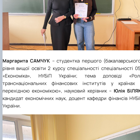
Маргарита САМЧУК
– студентка першого (бакалаврського
рівня вищої освіти 2 курсу спеціальності спеціальності 0
«Економіка», НУБіП України; тема доповіді «Рол
транснаціональних фінансових інститутів у країнах 
перехідною економікою», науковий керівник –
Юлія БІЛЯ
кандидат економічних наук, доцент кафедри фінансів НУБі
України.