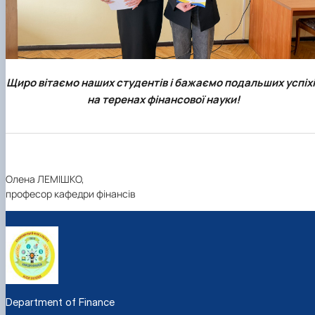
Щиро вітаємо наших студентів і бажаємо подальших успіхі
на теренах фінансової науки!
Олена ЛЕМІШКО,
професор кафедри фінансів
Department of Finance