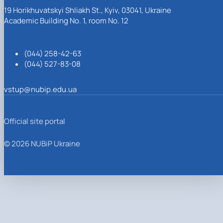
19 Horikhuvatskyi Shliakh St., Kyiv, 03041, Ukraine
Academic Building No. 1, room No. 12
(044) 258-42-63
(044) 527-83-08
vstup@nubip.edu.ua
Official site portal
© 2026 NUBiP Ukraine