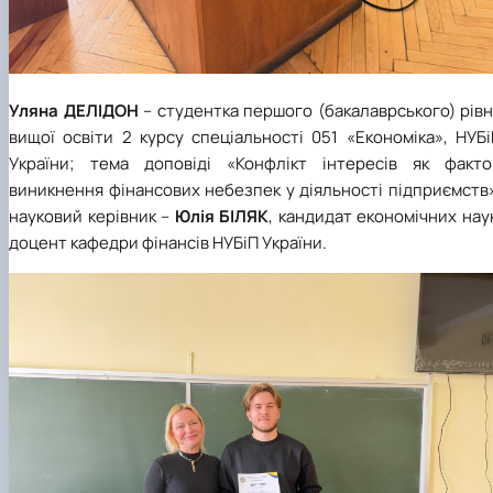
Уляна ДЕЛІДОН
– студентка першого (бакалаврського) рів
вищої освіти 2 курсу спеціальності 051 «Економіка», НУБ
України; тема доповіді «Конфлікт інтересів як факто
виникнення фінансових небезпек у діяльності підприємств
науковий керівник –
Юлія БІЛЯК
, кандидат економічних нау
доцент кафедри фінансів НУБіП України.