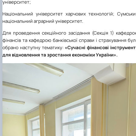
університет;
Національний університет харчових технологій; Сумськи
національний аграрний університет.
Для проведення секційного засідання (Секція 1) кафедро
фінансів та кафедрою банківської справи і страхування бу
обрано наступну тематику:
«Сучасні фінансові інструмент
для відновлення та зростання економіки України».