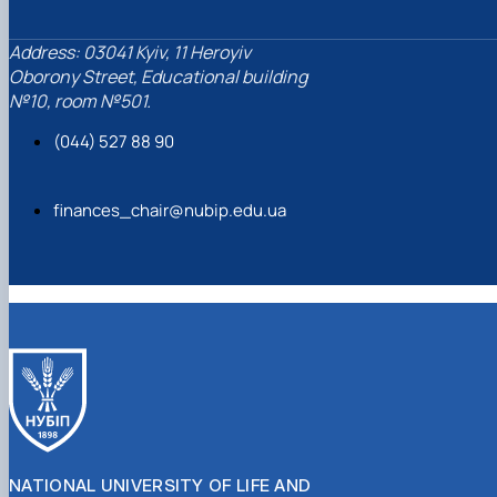
Address: 03041 Kyiv, 11 Heroyiv
Oborony Street, Educational building
№10, room №501.
(044) 527 88 90
finances_chair@nubip.edu.ua
NATIONAL UNIVERSITY OF LIFE AND