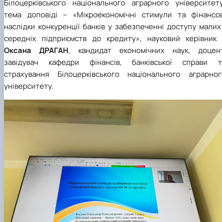
Білоцерківського національного аграрного університету
тема доповіді – «Мікроекономічні стимули та фінансов
наслідки конкуренції банків у забезпеченні доступу малих
середніх підприємств до кредиту», науковий керівник 
Оксана ДРАГАН
, кандидат економічних наук, доцент
завідувач кафедри фінансів, банківської справи т
страхування Білоцерківського національного аграрног
університету.