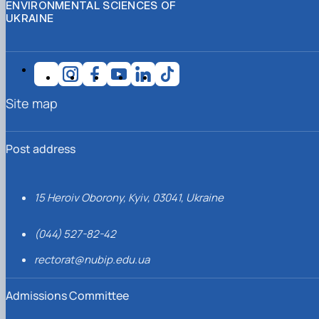
ENVIRONMENTAL SCIENCES OF
UKRAINE
Site map
Post address
15 Heroiv Oborony, Kyiv, 03041, Ukraine
(044) 527-82-42
rectorat@nubip.edu.ua
Admissions Committee