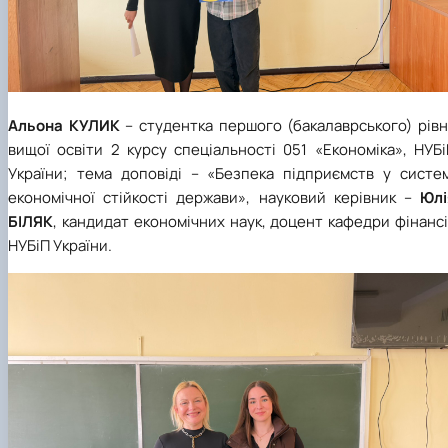
Альона КУЛИК
– студентка першого (бакалаврського) рів
вищої освіти 2 курсу спеціальності 051 «Економіка», НУБ
України; тема доповіді – «Безпека підприємств у систем
економічної стійкості держави», науковий керівник –
Юлі
БІЛЯК
, кандидат економічних наук, доцент кафедри фінанс
НУБіП України.