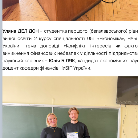
Уляна ДЕЛІДОН
– студентка першого (бакалаврського) рів
вищої освіти 2 курсу спеціальності 051 «Економіка», НУБ
України; тема доповіді «Конфлікт інтересів як факто
виникнення фінансових небезпек у діяльності підприємств
науковий керівник –
Юлія БІЛЯК
, кандидат економічних нау
доцент кафедри фінансів НУБіП України.