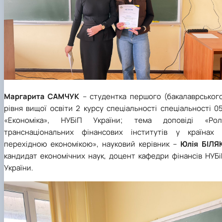
Маргарита САМЧУК
– студентка першого (бакалаврського
рівня вищої освіти 2 курсу спеціальності спеціальності 0
«Економіка», НУБіП України; тема доповіді «Рол
транснаціональних фінансових інститутів у країнах 
перехідною економікою», науковий керівник –
Юлія БІЛЯ
кандидат економічних наук, доцент кафедри фінансів НУБі
України.