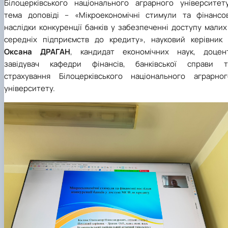
Білоцерківського національного аграрного університету
тема доповіді – «Мікроекономічні стимули та фінансов
наслідки конкуренції банків у забезпеченні доступу малих
середніх підприємств до кредиту», науковий керівник 
Оксана ДРАГАН
, кандидат економічних наук, доцент
завідувач кафедри фінансів, банківської справи т
страхування Білоцерківського національного аграрног
університету.