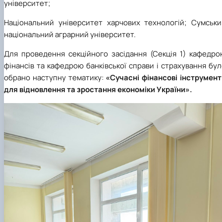
університет;
Національний університет харчових технологій; Сумськи
національний аграрний університет.
Для проведення секційного засідання (Секція 1) кафедро
фінансів та кафедрою банківської справи і страхування бу
обрано наступну тематику:
«Сучасні фінансові інструмент
для відновлення та зростання економіки України».