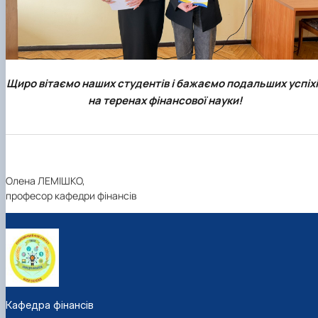
Щиро вітаємо наших студентів і бажаємо подальших успіхі
на теренах фінансової науки!
Олена ЛЕМІШКО,
професор кафедри фінансів
Кафедра фінансів