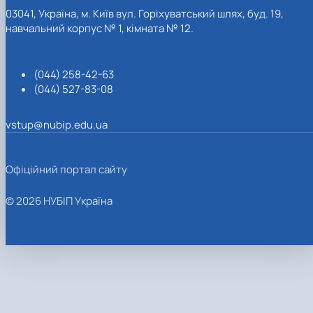
03041, Україна, м. Київ вул. Горіхуватський шлях, буд. 19,
навчальний корпус № 1, кімната № 12.
(044) 258-42-63
(044) 527-83-08
vstup@nubip.edu.ua
Офіційний портал сайту
© 2026 НУБІП Україна