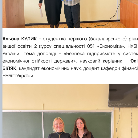
Альона КУЛИК
– студентка першого (бакалаврського) рів
вищої освіти 2 курсу спеціальності 051 «Економіка», НУБ
України; тема доповіді – «Безпека підприємств у систем
економічної стійкості держави», науковий керівник –
Юлі
БІЛЯК
, кандидат економічних наук, доцент кафедри фінанс
НУБіП України.