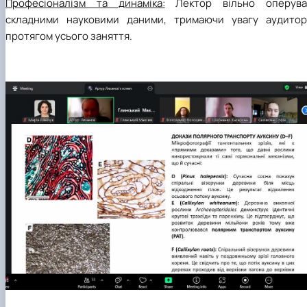
​Професіоналізм та динаміка:
Лектор вільно оперува
складними науковими даними, тримаючи увагу аудиторі
протягом усього заняття.