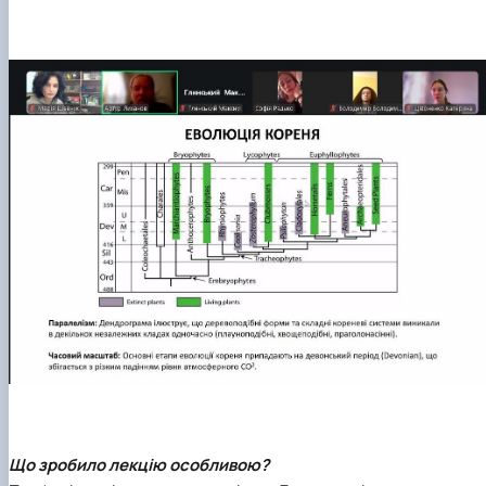
​Що зробило лекцію особливою?