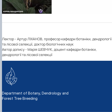
Лектор - Артур ЛІХАНОВ, професор кафедри ботаніки, дендрології
та лісової селекції, доктор біологічних наук
Автор допису - Марія ШЕВЧУК, доцент кафедри ботаніки,
дендрології та лісової селекції
Department of Botany, Dendrology and
Forest Tree Breeding