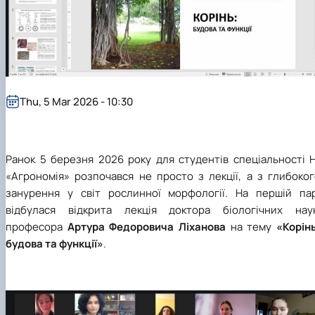
Thu, 5 Mar 2026 - 10:30
​Ранок 5 березня 2026 року для студентів спеціальності 
«Агрономія» розпочався не просто з лекції, а з глибоког
занурення у світ рослинної морфології. На першій пар
відбулася відкрита лекція доктора біологічних наук
професора
Артура Федоровича Ліханова
на тему
«Корін
будова та функції»
.