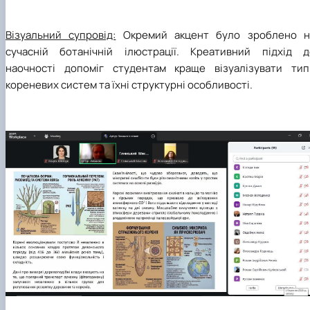
Візуальний супровід:
Окремий акцент було зроблено н
сучасній ботанічній ілюстрації. Креативний підхід д
наочності допоміг студентам краще візуалізувати тип
кореневих систем та їхні структурні особливості.