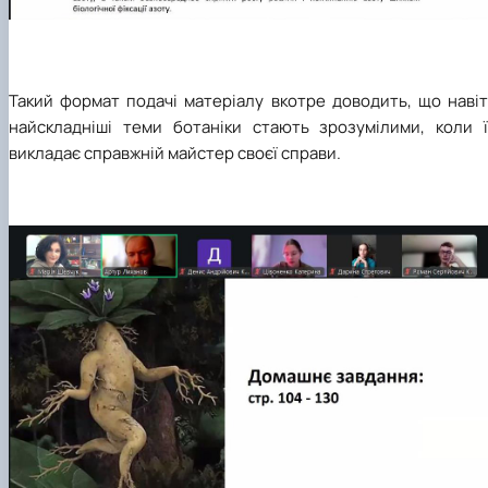
​Такий формат подачі матеріалу вкотре доводить, що наві
найскладніші теми ботаніки стають зрозумілими, коли ї
викладає справжній майстер своєї справи.