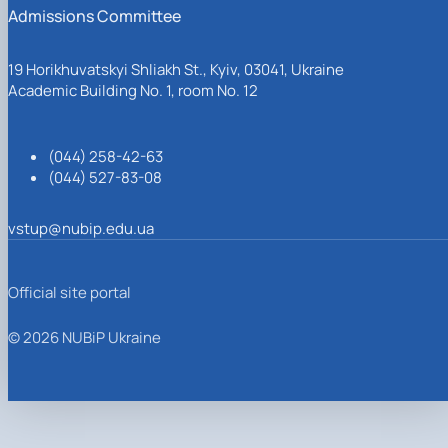
Admissions Committee
19 Horikhuvatskyi Shliakh St., Kyiv, 03041, Ukraine
Academic Building No. 1, room No. 12
(044) 258-42-63
(044) 527-83-08
vstup@nubip.edu.ua
Official site portal
© 2026 NUBiP Ukraine