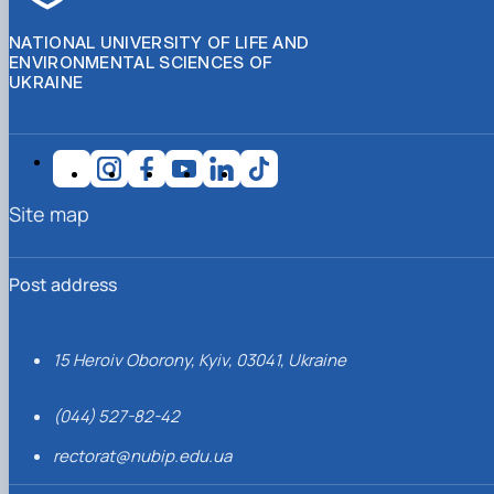
NATIONAL UNIVERSITY OF LIFE AND
ENVIRONMENTAL SCIENCES OF
UKRAINE
Site map
Post address
15 Heroiv Oborony, Kyiv, 03041, Ukraine
(044) 527-82-42
rectorat@nubip.edu.ua