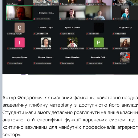
​Артур Федорович, як визнаний фахівець, майстерно поєдн
академічну глибину матеріалу з доступністю його викладу
Студенти мали змогу детально розглянути не лише класичн
анатомію, а й специфічні функції кореневих систем, що 
критично важливим для майбутніх професіоналів аграрног
сектору.