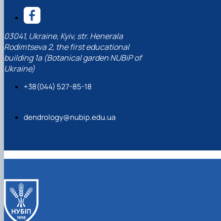
03041, Ukraine, Kyiv, str. Henerala
Rodimtseva 2, the first educational
building 1a (Botanical garden NUBiP of
Ukraine)
+38(044) 527-85-18
dendrology@nubip.edu.ua