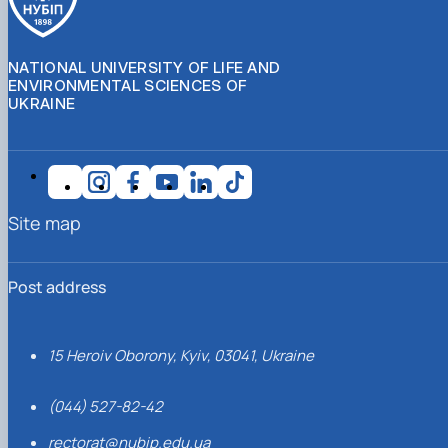
NATIONAL UNIVERSITY OF LIFE AND
ENVIRONMENTAL SCIENCES OF
UKRAINE
Site map
Post address
15 Heroiv Oborony, Kyiv, 03041, Ukraine
(044) 527-82-42
rectorat@nubip.edu.ua