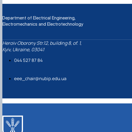
Department of Electrical Engineering,
Electromechanics and Electrotechnology
Heroiv Oborony Str.12, building 8, of. 1,
Kyiv, Ukraine, 03041
044 527 87 84
eee_chair@nubip.edu.ua