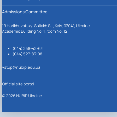
Admissions Committee
19 Horikhuvatskyi Shliakh St., Kyiv, 03041, Ukraine
Academic Building No. 1, room No. 12
(044) 258-42-63
(044) 527-83-08
vstup@nubip.edu.ua
Official site portal
© 2026 NUBiP Ukraine