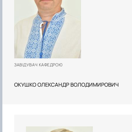
Інформація щодо змісту ОНП Доктора
філософії
Матеріально-технічна база
Анкетування ОНП Доктор філософії
Випускники
Навчально-методичні матеріали
ЗАВІДУВАЧ КАФЕДРОЮ
ОКУШКО ОЛЕКСАНДР ВОЛОДИМИРОВИЧ