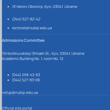
15 Heroiv Oborony, Kyiv, 03041, Ukraine
(044) 527-82-42
rectorat@nubip.edu.ua
Admissions Committee
19 Horikhuvatskyi Shliakh St., Kyiv, 03041, Ukraine
Academic Building No. 1, room No. 12
(044) 258-42-63
(044) 527-83-08
vstup@nubip.edu.ua
Official site portal