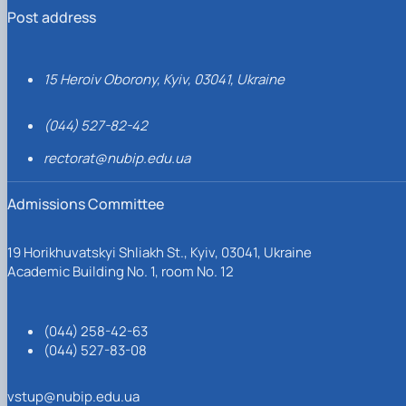
Post address
15 Heroiv Oborony, Kyiv, 03041, Ukraine
(044) 527-82-42
rectorat@nubip.edu.ua
Admissions Committee
19 Horikhuvatskyi Shliakh St., Kyiv, 03041, Ukraine
Academic Building No. 1, room No. 12
(044) 258-42-63
(044) 527-83-08
vstup@nubip.edu.ua