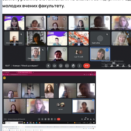
молодих вчених факультету.