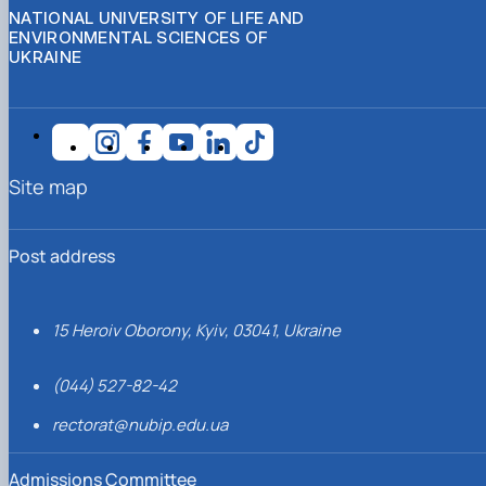
NATIONAL UNIVERSITY OF LIFE AND
ENVIRONMENTAL SCIENCES OF
UKRAINE
Site map
Post address
15 Heroiv Oborony, Kyiv, 03041, Ukraine
(044) 527-82-42
rectorat@nubip.edu.ua
Admissions Committee