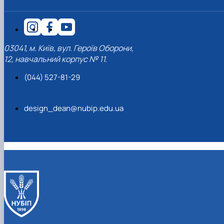
03041, м. Київ, вул. Героїв Оборони,
12, навчальний корпус № 11.
(044) 527-81-29
design_dean@nubip.edu.ua