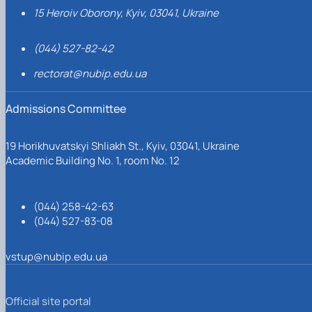
15 Heroiv Oborony, Kyiv, 03041, Ukraine
(044) 527-82-42
rectorat@nubip.edu.ua
Admissions Committee
19 Horikhuvatskyi Shliakh St., Kyiv, 03041, Ukraine
Academic Building No. 1, room No. 12
(044) 258-42-63
(044) 527-83-08
vstup@nubip.edu.ua
Official site portal