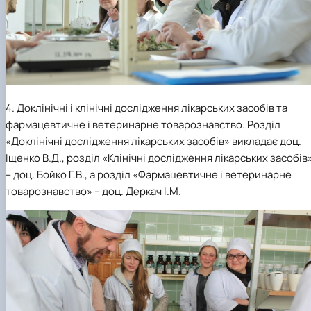
4. Доклінічні і клінічні дослідження лікарських засобів та
фармацевтичне і ветеринарне товарознавство. Розділ
«Доклінічні дослідження лікарських засобів» викладає доц.
Іщенко В.Д., розділ «Клінічні дослідження лікарських засобів
– доц. Бойко Г.В., а розділ «Фармацевтичне і ветеринарне
товарознавство» – доц. Деркач І.М.