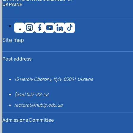
UKRAINE
Site map
Post address
15 Heroiv Oborony, Kyiv, 03041, Ukraine
(044) 527-82-42
rectorat@nubip.edu.ua
Admissions Committee