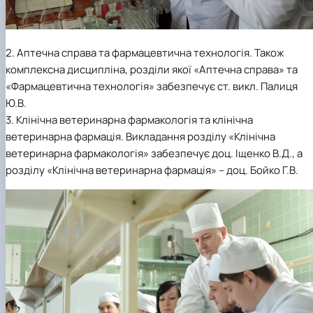
2. Аптечна справа та фармацевтична технологія. Також
комплексна дисципліна, розділи якої «Аптечна справа» та
«Фармацевтична технологія» забезпечує ст. викл. Палиця
Ю.В.
3. Клінічна ветеринарна фармакологія та клінічна
ветеринарна фармація. Викладання розділу «Клінічна
ветеринарна фармакологія» забезпечує доц. Іщенко В.Д., а
розділу «Клінічна ветеринарна фармація» – доц. Бойко Г.В.