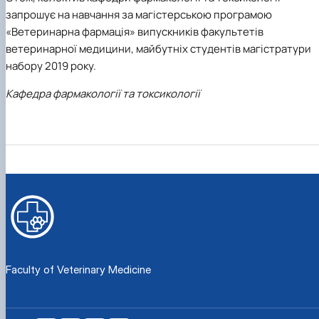
запрошує на навчання за магістерською програмою
«Ветеринарна фармація» випускників факультетів
ветеринарної медицини, майбутніх студентів магістратури
набору 2019 року.
Кафедра фармакології та токсикології
Faculty of Veterinary Medicine