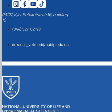
03127, Kyiv, Potekhina str.16, building
12
(044) 527-82-98
dekanat_vetmed@nubip.edu.ua
NATIONAL UNIVERSITY OF LIFE AND
ENVIRONMENTAL SCIENCES OF