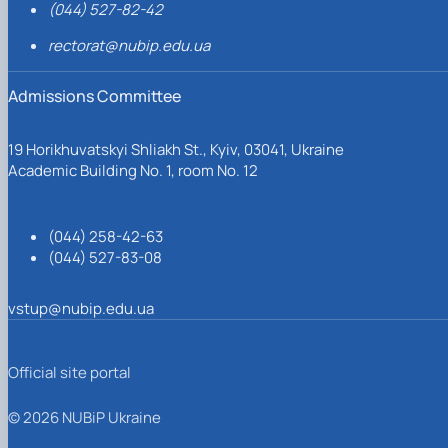
(044) 527-82-42
rectorat@nubip.edu.ua
Admissions Committee
19 Horikhuvatskyi Shliakh St., Kyiv, 03041, Ukraine
Academic Building No. 1, room No. 12
(044) 258-42-63
(044) 527-83-08
vstup@nubip.edu.ua
Official site portal
© 2026 NUBiP Ukraine