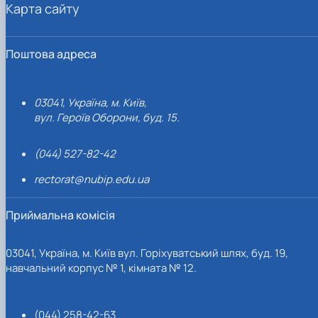
Карта сайту
Поштова адреса
03041, Україна, м. Київ,
вул. Героїв Оборони, буд. 15.
(044) 527-82-42
rectorat@nubip.edu.ua
Приймальна комісія
03041, Україна, м. Київ вул. Горіхуватський шлях, буд. 19,
навчальний корпус № 1, кімната № 12.
(044) 258-42-63