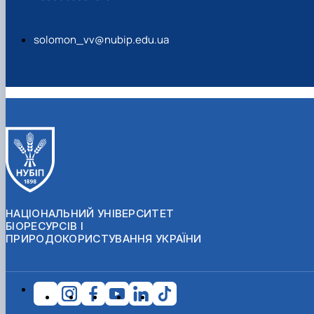
solomon_vv@nubip.edu.ua
НАЦІОНАЛЬНИЙ УНІВЕРСИТЕТ
БІОРЕСУРСІВ І
ПРИРОДОКОРИСТУВАННЯ УКРАЇНИ