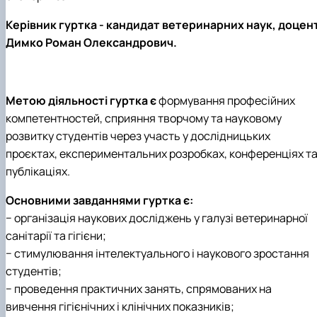
Керівник гуртка - кандидат ветеринарних наук, доцен
Димко Роман Олександрович.
Метою діяльності гуртка є
формування професійних
компетентностей, сприяння творчому та науковому
розвитку студентів через участь у дослідницьких
проєктах, експериментальних розробках, конференціях т
публікаціях.
Основними завданнями гуртка є:
− організація наукових досліджень у галузі ветеринарної
санітарії та гігієни;
− стимулювання інтелектуального і наукового зростання
студентів;
− проведення практичних занять, спрямованих на
вивчення гігієнічних і клінічних показників;