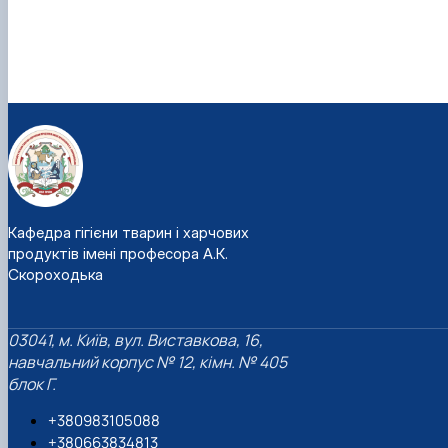
Кафедра гігієни тварин і харчових
продуктів імені професора А.К.
Скороходька
03041, м. Київ, вул. Виставкова, 16,
навчальний корпус № 12, кімн. № 405
блок Г.
+380983105088
+380663834813