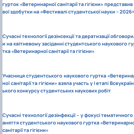
гурток «
Ветеринарної
санітарії та гігієни» представив
вої здобутки на «Фестивалі студентської науки – 2026
Сучасні технології дезінсекції та дератизації обговори
и на
квітневому
засіданні студентського наукового гу
тка «Ветеринарної санітарії та гігієни»
Учасниця студентського наукового гуртка «Ветерина
ної санітарії та гігієни» взяла участь у І етапі Всеукраї
ького конкурсу студентських наукових робіт
Сучасні технології дезінфекції – у фокусі тематичного 
аняття студентського наукового гуртка «Ветеринарно
санітарії та гігієни»