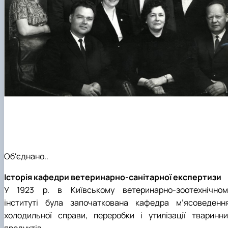
Об'єднано..
Історія кафедри ветеринарно-санітарної експертизи
У 1923 р. в Київському ветеринарно-зоотехнічном
інституті була започаткована кафедра м’ясоведення
холодильної справи, переробки і утилізації тваринни