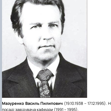
Мазуренко Василь Пилипович
(19.10.1938 – 17.12.1995). 
посаді завідувача кафедри (1991 – 1995).