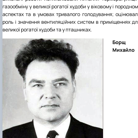
газообміну у великої рогатої худоби у віковому і породно
аспектах та в умовах тривалого голодування; оцінювал
роль і значення вентиляційних систем в приміщеннях дл
великої рогатої худоби та у пташниках.
Борщ
Михайло