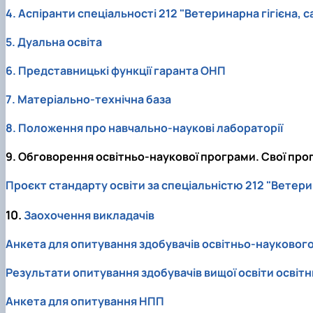
4. Аспіранти спеціальності 212 "Ветеринарна гігієна, с
5. Дуальна освіта
6. Представницькі функції гаранта ОНП
7. Матеріально-технічна база
8. Положення про навчально-наукові лабораторії
9. Обговорення освітньо-наукової програми. Свої про
Проєкт стандарту освіти за спеціальністю 212 "Ветерин
10.
Заохочення викладачів
Анкета для опитування здобувачів освітньо-наукового
Результати опитування здобувачів вищої освіти освітн
Анкета для опитування НПП