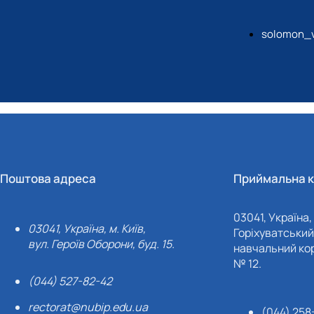
solomon_
Поштова адреса
Приймальна к
03041, Україна, 
03041, Україна, м. Київ,
Горіхуватський 
вул. Героїв Оборони, буд. 15.
навчальний кор
№ 12.
(044) 527-82-42
rectorat@nubip.edu.ua
(044) 258