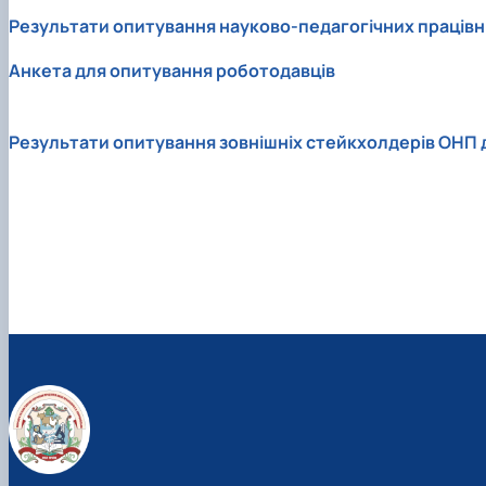
Результати опитування науково-педагогічних працівник
Анкета для опитування роботодавців
Результати опитування зовнішніх стейкхолдерів ОНП док