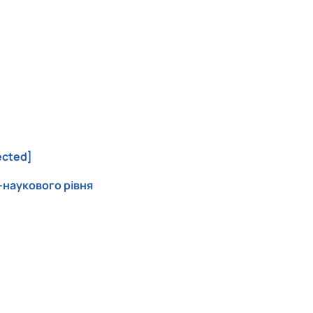
ected]
о-наукового рівня