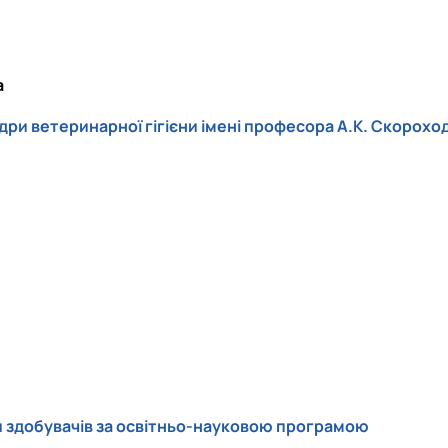
а
ри ветеринарної гігієни імені професора А.К. Скорохо
ки здобувачів за освітньо-науковою програмою