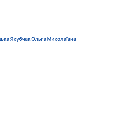
дька Якубчак Ольга Миколаївна