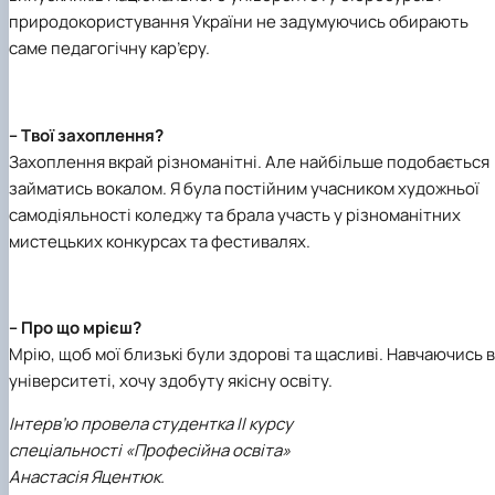
природокористування України не задумуючись обирають
саме педагогічну кар’єру.
– Твої захоплення?
Захоплення вкрай різноманітні. Але найбільше подобається
займатись вокалом. Я була постійним учасником художньої
самодіяльності коледжу та брала участь у різноманітних
мистецьких конкурсах та фестивалях.
– Про що мрієш?
Мрію, щоб мої близькі були здорові та щасливі. Навчаючись в
університеті, хочу здобуту якісну освіту.
Інтерв’ю провела студентка ІІ курсу
спеціальності «Професійна освіта»
Анастасія Яцентюк.