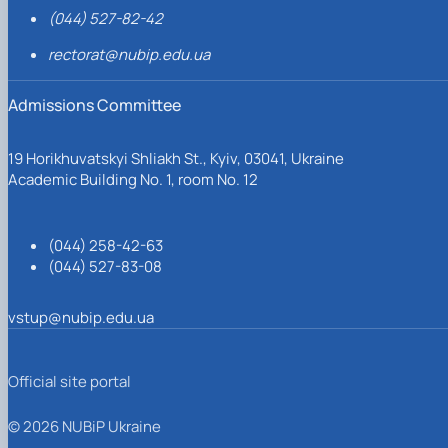
(044) 527-82-42
rectorat@nubip.edu.ua
Admissions Committee
19 Horikhuvatskyi Shliakh St., Kyiv, 03041, Ukraine
Academic Building No. 1, room No. 12
(044) 258-42-63
(044) 527-83-08
vstup@nubip.edu.ua
Official site portal
© 2026 NUBiP Ukraine