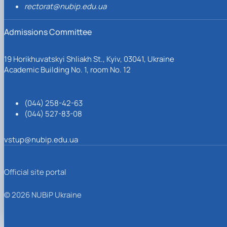
rectorat@nubip.edu.ua
Admissions Committee
19 Horikhuvatskyi Shliakh St., Kyiv, 03041, Ukraine
Academic Building No. 1, room No. 12
(044) 258-42-63
(044) 527-83-08
vstup@nubip.edu.ua
Official site portal
© 2026 NUBiP Ukraine