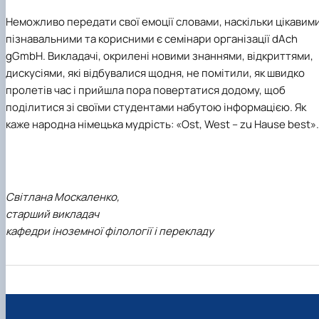
Неможливо передати свої емоції словами, наскільки цікавими
пізнавальними та корисними є семінари організації dAch
gGmbH. Викладачі, окрилені новими знаннями, відкриттями,
дискусіями, які відбувалися щодня, не помітили, як швидко
пролетів час і прийшла пора повертатися додому, щоб
поділитися зі своїми студентами набутою інформацією. Як
каже народна німецька мудрість: «Ost, West – zu Hause best».
Світлана Москаленко,
старший викладач
кафедри іноземної філології і перекладу