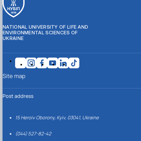
NATIONAL UNIVERSITY OF LIFE AND
ENVIRONMENTAL SCIENCES OF
UKRAINE
Site map
Post address
15 Heroiv Oborony, Kyiv, 03041, Ukraine
(044) 527-82-42