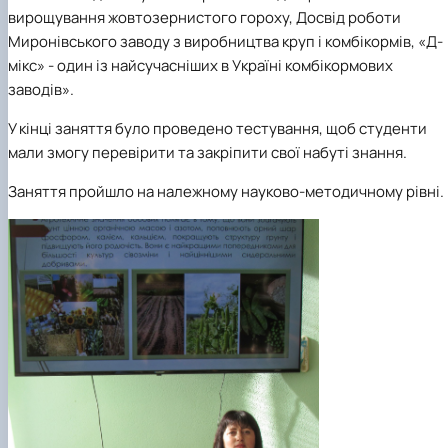
вирощування жовтозернистого гороху, Досвід роботи
Миронівського заводу з виробництва круп і комбікормів, «Д-
мікс» - один із найсучасніших в Україні комбікормових
заводів».
У кінці заняття було проведено тестування, щоб студенти
мали змогу перевірити та закріпити свої набуті знання.
Заняття пройшло на належному науково-методичному рівні.