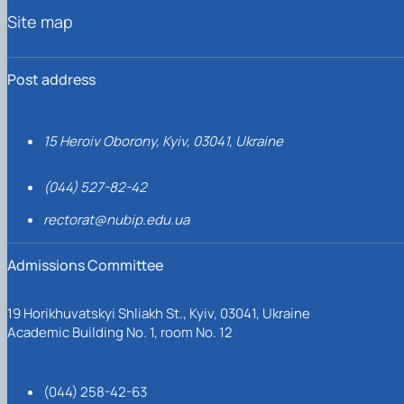
Site map
Post address
15 Heroiv Oborony, Kyiv, 03041, Ukraine
(044) 527-82-42
rectorat@nubip.edu.ua
Admissions Committee
19 Horikhuvatskyi Shliakh St., Kyiv, 03041, Ukraine
Academic Building No. 1, room No. 12
(044) 258-42-63