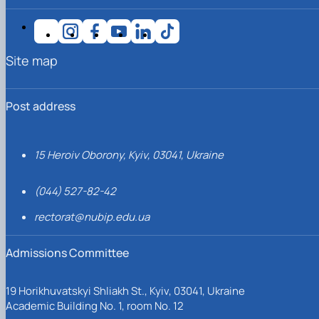
Site map
Post address
15 Heroiv Oborony, Kyiv, 03041, Ukraine
(044) 527-82-42
rectorat@nubip.edu.ua
Admissions Committee
19 Horikhuvatskyi Shliakh St., Kyiv, 03041, Ukraine
Academic Building No. 1, room No. 12