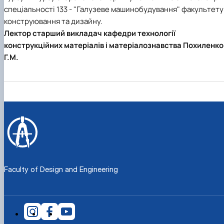
Рейтингові списки
спеціальності 133 - "Галузеве машинобудування" факультету
конструювання та дизайну.
Лектор старший викладач кафедри технології
конструкційних матеріалів і матеріалознавства Похиленко
Г.М.
Faculty of Design and Engineering