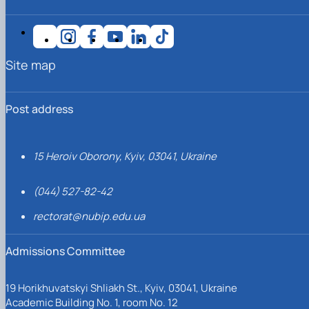
Site map
Post address
15 Heroiv Oborony, Kyiv, 03041, Ukraine
(044) 527-82-42
rectorat@nubip.edu.ua
Admissions Committee
19 Horikhuvatskyi Shliakh St., Kyiv, 03041, Ukraine
Academic Building No. 1, room No. 12