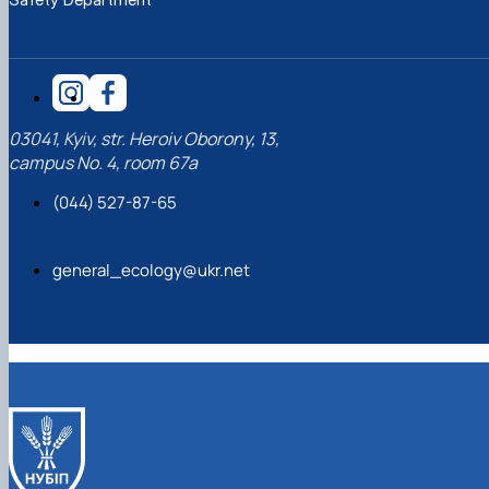
03041, Kyiv, str. Heroiv Oborony, 13,
campus No. 4, room 67a
(044) 527-87-65
general_ecology@ukr.net