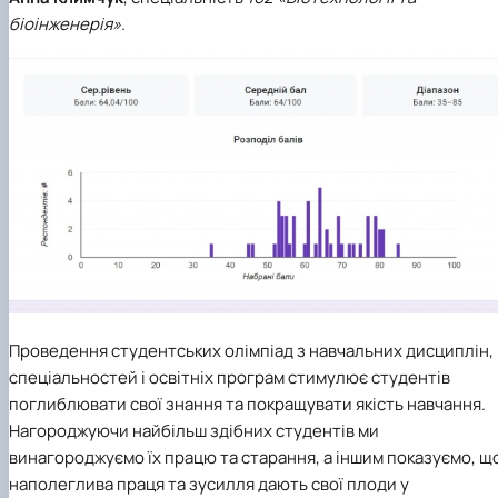
біоінженерія».
Проведення студентських олімпіад з навчальних дисциплін,
спеціальностей і освітніх програм стимулює студентів
поглиблювати свої знання та покращувати якість навчання.
Нагороджуючи найбільш здібних студентів ми
винагороджуємо їх працю та старання, а іншим показуємо, щ
наполеглива праця та зусилля дають свої плоди у