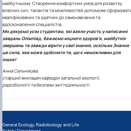
майбутньому. Створення комфортних умов для розвитку
власних сил, талантів та можливостей допоможе сформуват
кваліфікованих та здатних до самонавчання та
вдосконалення спеціалістів.
Ми дякуємо усім студентам, які взяли участь у написанні
завдань Олімпіад, бажаємо міцного здоров’я, майбутніх
звершень та завжди вірити у свої знання, оскільки Знання 
це сила, яка може здійснити те, що є неможливим для
інших!
Анна Сальнікова,
старший викладач кафедри загальної екології,
радіобіології та безпеки життєдіяльності
General Ecology, Radiobiology and Life
Safety Department