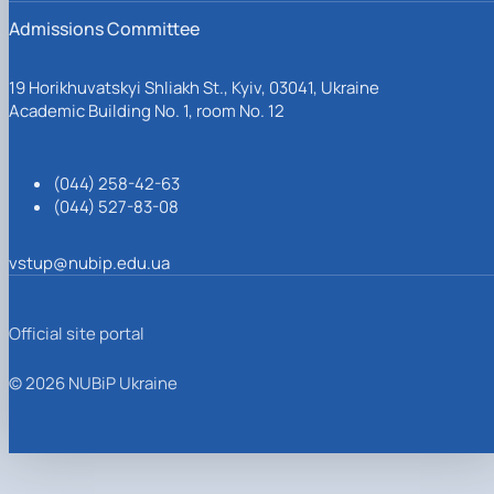
Admissions Committee
19 Horikhuvatskyi Shliakh St., Kyiv, 03041, Ukraine
Academic Building No. 1, room No. 12
(044) 258-42-63
(044) 527-83-08
vstup@nubip.edu.ua
Official site portal
© 2026 NUBiP Ukraine