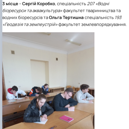
3 місце
–
Сергій Коробко
,
спеціальність
207 «Водні
біоресурси та аквакультура»
факультет тваринництва та
водних біоресурсів та
Ольга Тертишна
спеціальність
193
«Геодезія та землеустрій»
факультет землевпорядкування.