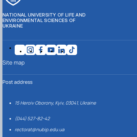
NATIONAL UNIVERSITY OF LIFE AND
ENVIRONMENTAL SCIENCES OF
UKRAINE
Site map
Post address
15 Heroiv Oborony, Kyiv, 03041, Ukraine
(044) 527-82-42
rectorat@nubip.edu.ua