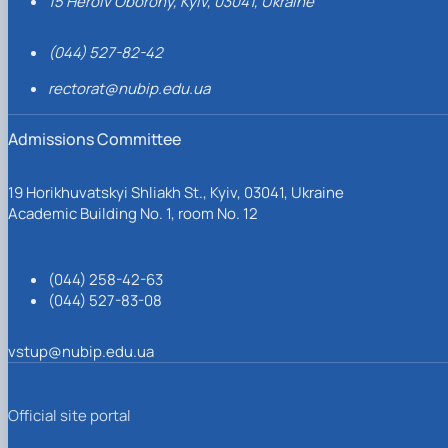
15 Heroiv Oborony, Kyiv, 03041, Ukraine
(044) 527-82-42
rectorat@nubip.edu.ua
Admissions Committee
19 Horikhuvatskyi Shliakh St., Kyiv, 03041, Ukraine
Academic Building No. 1, room No. 12
(044) 258-42-63
(044) 527-83-08
vstup@nubip.edu.ua
Official site portal