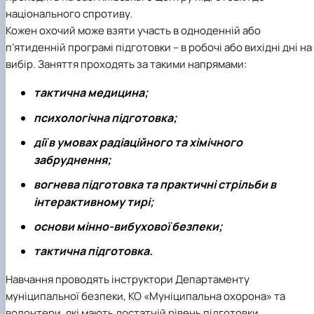
національного спротиву.
Кожен охочий може взяти участь в одноденній або
п’ятиденній програмі підготовки – в робочі або вихідні дні на
вибір. Заняття проходять за такими напрямами:
тактична медицина;
психологічна підготовка;
дії в умовах радіаційного та хімічного
забруднення;
вогнева підготовка та практичні стрільби в
інтерактивному тирі;
основи мінно-вибухової безпеки;
тактична підготовка.
Навчання проводять інструктори Департаменту
муніципальної безпеки, КО «Муніципальна охорона» та
волонтери, які мають достатній рівень підготовки.