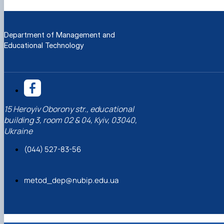
Department of Management and
Educational Technology
15 Heroyiv Oborony str., educational
building 3, room 02 & 04, Kyiv, 03040,
Ukraine
(044) 527-83-56
metod_dep@nubip.edu.ua