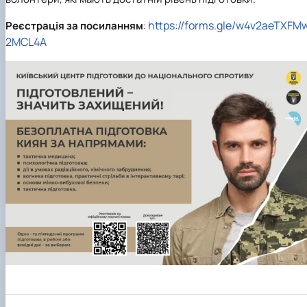
https://forms.gle/w4v2aeTXFM
Реєстрація за посиланням
:
2MCL4A