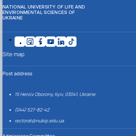
NATIONAL UNIVERSITY OF LIFE AND
ENVIRONMENTAL SCIENCES OF
UKRAINE
Site map
Post address
15 Heroiv Oborony, Kyiv, 03041, Ukraine
(044) 527-82-42
rectorat@nubip.edu.ua
Admissions Committee