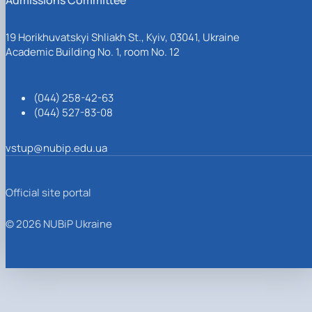
19 Horikhuvatskyi Shliakh St., Kyiv, 03041, Ukraine
Academic Building No. 1, room No. 12
(044) 258-42-63
(044) 527-83-08
vstup@nubip.edu.ua
Official site portal
© 2026 NUBiP Ukraine