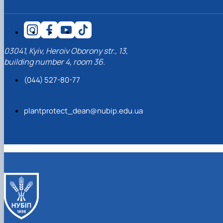
03041, Kyiv, Heroiv Oborony str., 13,
building number 4, room 36.
(044) 527-80-77
plantprotect_dean@nubip.edu.ua