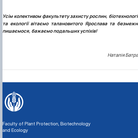
Усім колективом факультету захисту рослин, біотехнологі
та екології вітаємо талановитого Ярослава та безмежн
пишаємося, бажаємо подальших успіхів!
Наталія Батр
Faculty of Plant Protection, Biotechnology
and Ecology