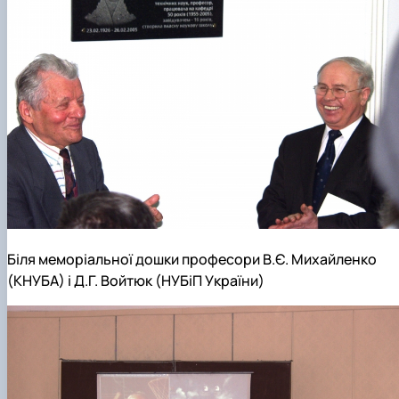
Біля меморіальної дошки професори В.Є. Михайленко
(КНУБА) і Д.Г. Войтюк (НУБіП України)