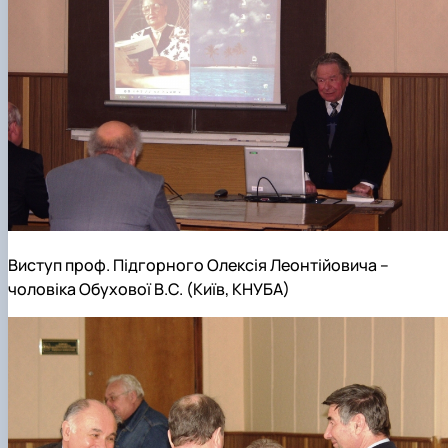
Виступ проф. Підгорного Олексія Леонтійовича –
чоловіка Обухової В.С. (Київ, КНУБА)