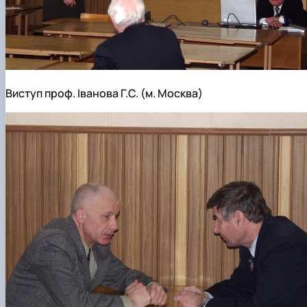
Виступ проф. Іванова Г.С. (м. Москва)