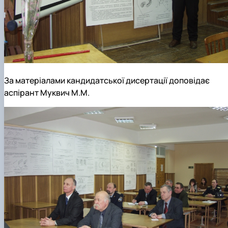
За матеріалами кандидатської дисертації доповідає
аспірант Муквич М.М.