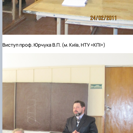
Виступ проф. Юрчука В.П. (м. Київ, НТУ «КПІ»)