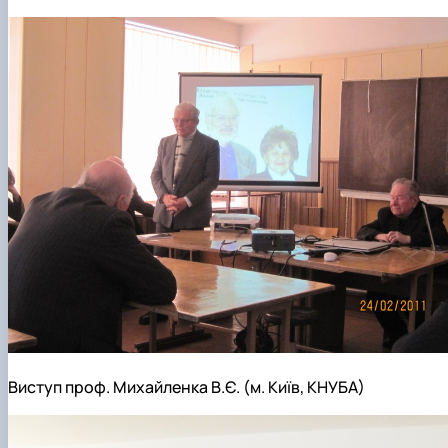
Виступ проф. Михайленка В.Є. (м. Київ, КНУБА)