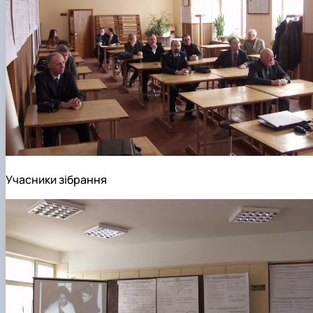
Учасники зібрання