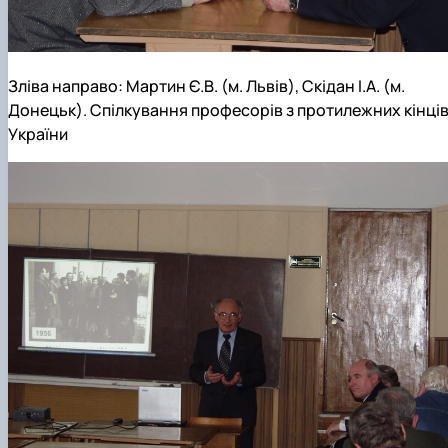
Зліва направо: Мартин Є.В. (м. Львів), Скідан І.А. (м.
Донецьк). Спілкування професорів з протилежних кінці
України