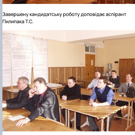
Завершену кандидатську роботу доповідає аспірант
Пилипака Т.С.