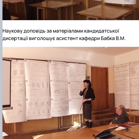
Наукову доповідь за матеріалами кандидатської
дисертації виголошує асистент кафедри Бабка В.М.