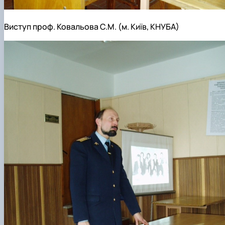
Виступ проф. Ковальова С.М. (м. Київ, КНУБА)