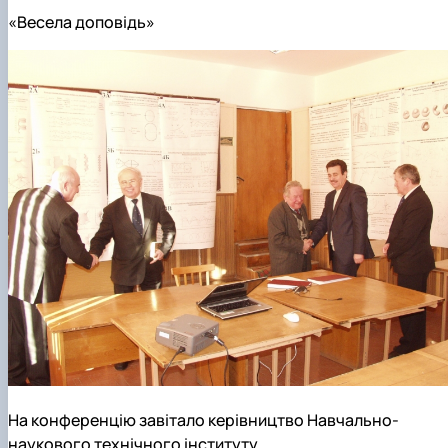
«Весела доповідь»
На конференцію завітало керівництво Навчально-
наукового технічного інституту