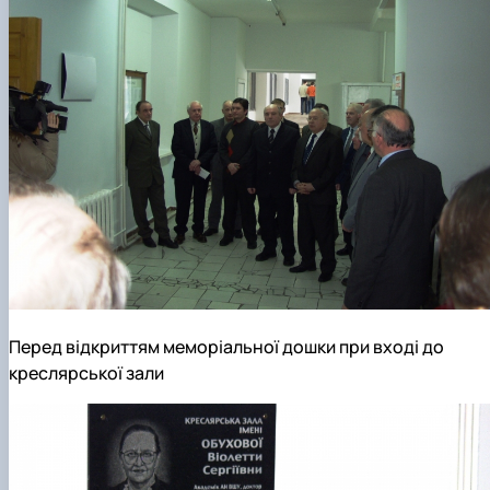
Перед відкриттям меморіальної дошки при вході до
креслярської зали