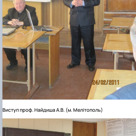
Виступ проф. Найдиша А.В. (м. Мелітополь)