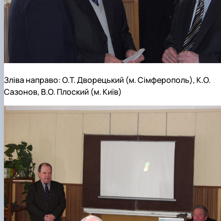
Зліва направо: О.Т. Дворецький (м. Сімферополь), К.О.
Сазонов, В.О. Плоский (м. Київ)