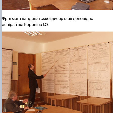
Фрагмент кандидатської дисертації доповідає
аспірантка Коровіна І.О.