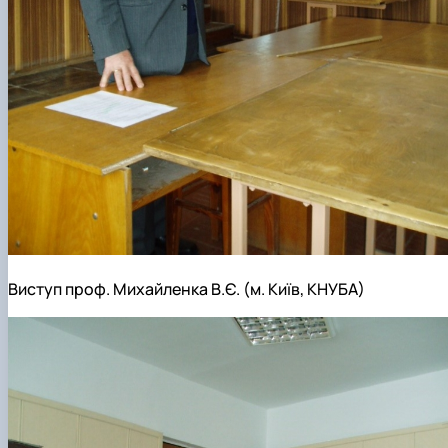
Виступ проф. Михайленка В.Є. (м. Київ, КНУБА)