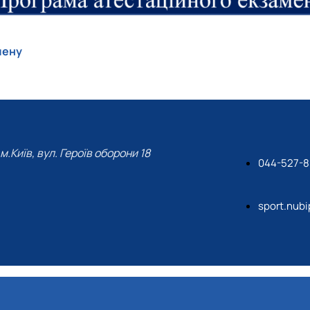
мену
м.Київ, вул. Героїв оборони 18
044-527-8
sport.nub