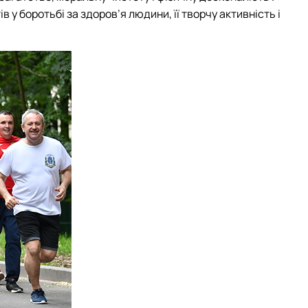
в у боротьбі за здоров’я людини, її творчу активність і