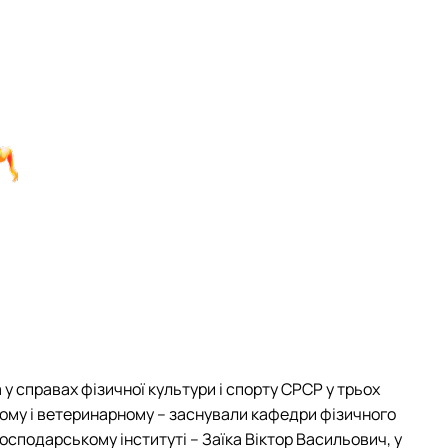
у справах фізичної культури і спорту СРСР у трьох
кому і ветеринарному – заснували кафедри фізичного
сподарському інституті – Заїка Віктор Васильович, у