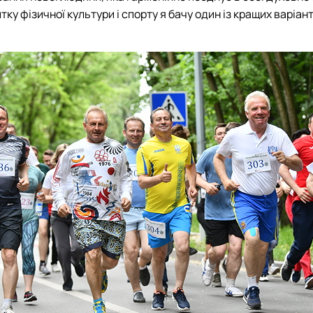
у фізичної культури і спорту я бачу один із кращих варіанті