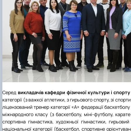
Серед
викладачів кафедри фізичної культури і спорт
категорії (з важкої атлетики, з гирьового спорту, зі спор
ліцензований тренер категорії «А» федерації баскетболу 
міжнародного класу (з баскетболу, міні-футболу, карате
спортивна гімнастика, художньої гімнастики, гирьовий
національної категорії (баскетбол, спортивне орієнтуван