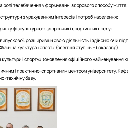
а ролі телебачення у формуванні здорового способу життя;
структури з урахуванням інтересів і потреб населення;
 ринку фізкультурно-оздоровчих і спортивних послуг.
випускової, розширивши свою діяльність і здійснюючи підг
ізична культура і спорт» (освітній ступінь – бакалавр).
ї культури і спорту» (оновлення офіційного найменування 
ичним і практично-спортивним центром університету. Кафе
но-технічну базу.