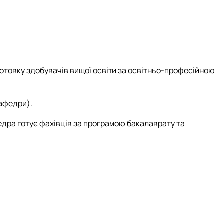
отовку здобувачів вищої освіти за освітньо-професійною
кафедри).
дра готує фахівців за програмою бакалаврату та