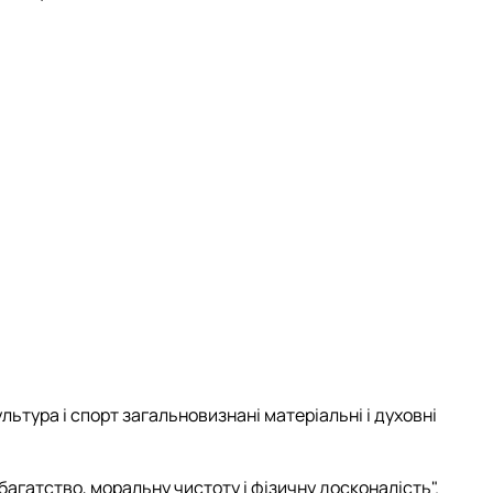
льтура і спорт загальновизнані матеріальні і духовні
багатство, моральну чистоту і фізичну досконалість".