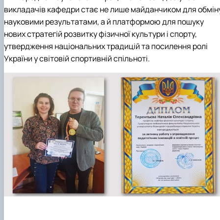
викладачів кафедри стає не лише майданчиком для обмін
науковими результатами, а й платформою для пошуку
нових стратегій розвитку фізичної культури і спорту,
утвердження національних традицій та посилення ролі
України у світовій спортивній спільноті.