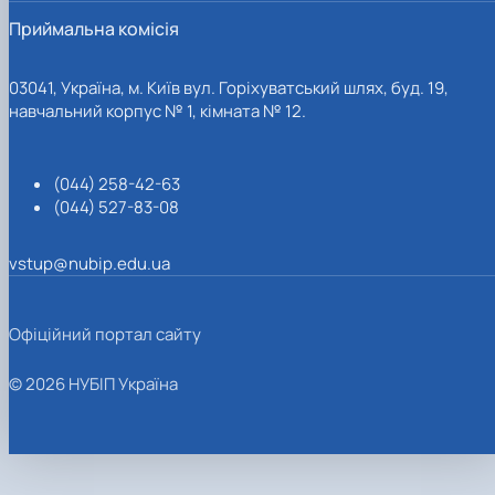
Приймальна комісія
03041, Україна, м. Київ вул. Горіхуватський шлях, буд. 19,
навчальний корпус № 1, кімната № 12.
(044) 258-42-63
(044) 527-83-08
vstup@nubip.edu.ua
Офіційний портал сайту
© 2026 НУБІП Україна