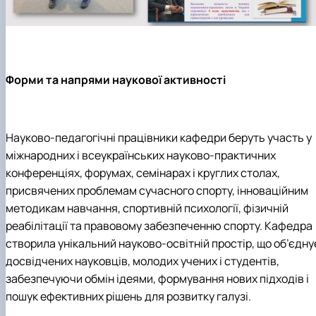
Форми та напрями наукової активності
Науково-педагогічні працівники кафедри беруть участь у
міжнародних і всеукраїнських науково-практичних
конференціях, форумах, семінарах і круглих столах,
присвячених проблемам сучасного спорту, інноваційним
методикам навчання, спортивній психології, фізичній
реабілітації та правовому забезпеченню спорту. Кафедра
створила унікальний науково-освітній простір, що об’єдну
досвідчених науковців, молодих учених і студентів,
забезпечуючи обмін ідеями, формування нових підходів і
пошук ефективних рішень для розвитку галузі.