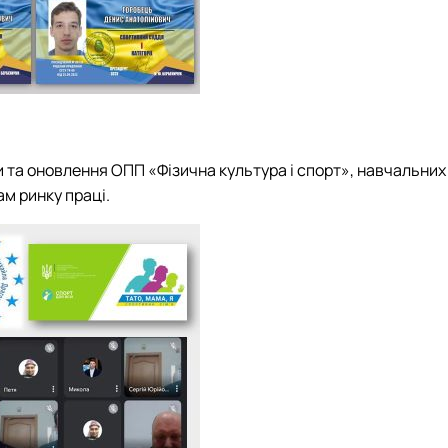
та оновлення ОПП «Фізична культура і спорт», навчальних 
ам ринку праці.