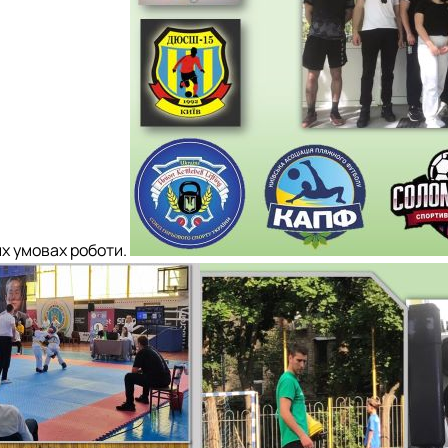
их умовах роботи.