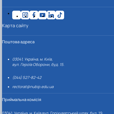
Карта сайту
Поштова адреса
03041, Україна, м. Київ,
вул. Героїв Оборони, буд. 15.
(044) 527-82-42
rectorat@nubip.edu.ua
Приймальна комісія
03041, Україна, м. Київ вул. Горіхуватський шлях, буд. 19,