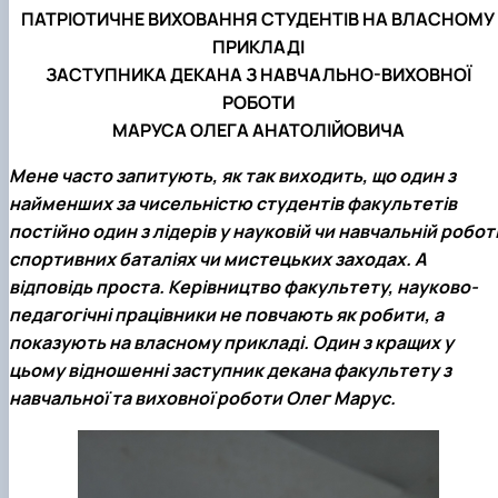
ПАТРІОТИЧНЕ ВИХОВАННЯ СТУДЕНТІВ НА ВЛАСНОМУ
ПРИКЛАДІ
ЗАСТУПНИКА ДЕКАНА З НАВЧАЛЬНО-ВИХОВНОЇ
РОБОТИ
МАРУСА ОЛЕГА АНАТОЛІЙОВИЧА
Мене часто запитують, як так виходить, що один з
найменших за чисельністю студентів факультетів
постійно один з лідерів у науковій чи навчальній роботі
спортивних баталіях чи мистецьких заходах. А
відповідь проста. Керівництво факультету, науково-
педагогічні працівники не повчають як робити, а
показують на власному прикладі. Один з кращих у
цьому відношенні заступник декана факультету з
навчальної та виховної роботи Олег Марус.