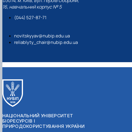
03014, м. Київ, вул. Героїв Оборони,
16, навчальний корпус № 5
(044) 527-87-71
novitskyyav@nubip.edu.ua
reliablyty_chair@nubip.edu.ua
НАЦІОНАЛЬНИЙ УНІВЕРСИТЕТ
БІОРЕСУРСІВ І
ПРИРОДОКОРИСТУВАННЯ УКРАЇНИ