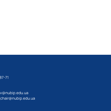
87-71
av@nubip.edu.ua
_chair@nubip.edu.ua