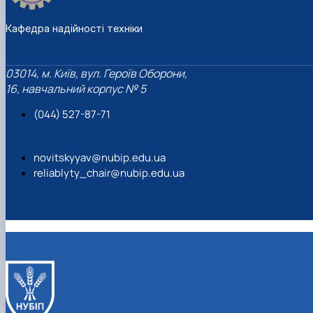
Кафедра надійності техніки
03014, м. Київ, вул. Героїв Оборони,
16, навчальний корпус № 5
(044) 527-87-71
novitskyyav@nubip.edu.ua
reliablyty_chair@nubip.edu.ua