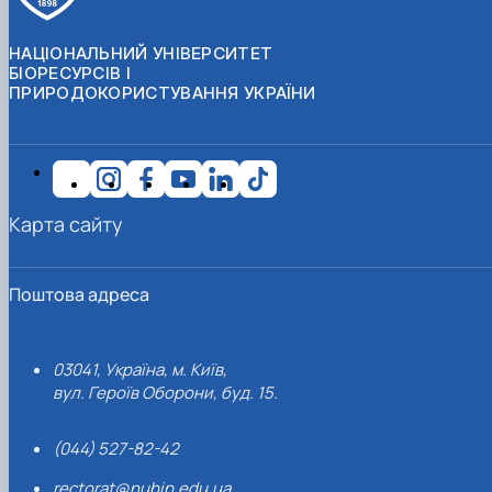
НАЦІОНАЛЬНИЙ УНІВЕРСИТЕТ
БІОРЕСУРСІВ І
ПРИРОДОКОРИСТУВАННЯ УКРАЇНИ
Карта сайту
Поштова адреса
03041, Україна, м. Київ,
вул. Героїв Оборони, буд. 15.
(044) 527-82-42
rectorat@nubip.edu.ua