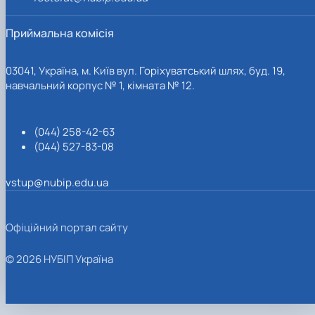
Приймальна комісія
03041, Україна, м. Київ вул. Горіхуватський шлях, буд. 19,
навчальний корпус № 1, кімната № 12.
(044) 258-42-63
(044) 527-83-08
vstup@nubip.edu.ua
Офіційний портал сайту
© 2026 НУБІП Україна