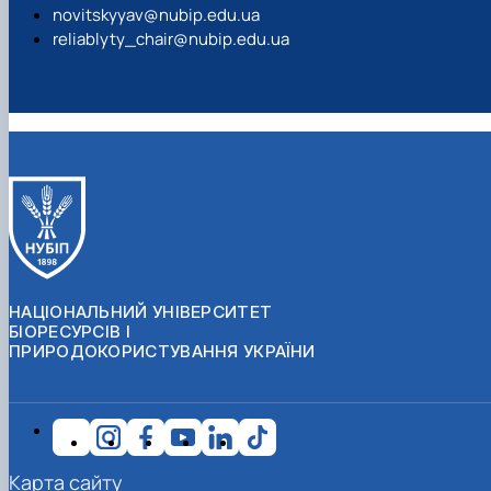
novitskyyav@nubip.edu.ua
reliablyty_chair@nubip.edu.ua
НАЦІОНАЛЬНИЙ УНІВЕРСИТЕТ
БІОРЕСУРСІВ І
ПРИРОДОКОРИСТУВАННЯ УКРАЇНИ
Карта сайту