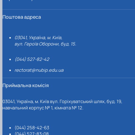
Поштова адреса
03041, Україна, м. Київ,
вул. Героїв Оборони, буд. 15.
(044) 527-82-42
rectorat@nubip.edu.ua
Приймальна комісія
03041, Україна, м. Київ вул. Горіхуватський шлях, буд. 19,
навчальний корпус № 1, кімната № 12.
(044) 258-42-63
(044) 527-83-08