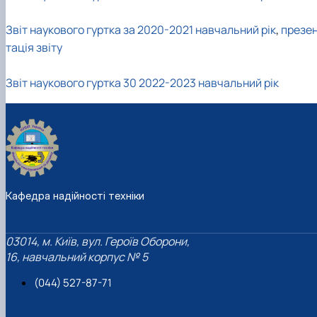
Звіт наукового гуртка за 2020-2021 навчальний рік
,
презе
тація звіту
Звіт наукового гуртка 30 2022-2023 навчальний рік
Кафедра надійності техніки
03014, м. Київ, вул. Героїв Оборони,
16, навчальний корпус № 5
(044) 527-87-71