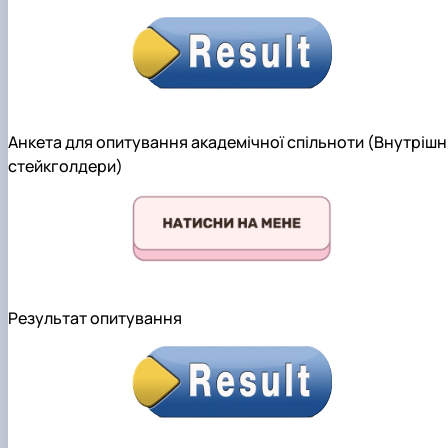
Анкета для опитування академічної спільноти (Внутрішн
стейкголдери)
Результат опитування