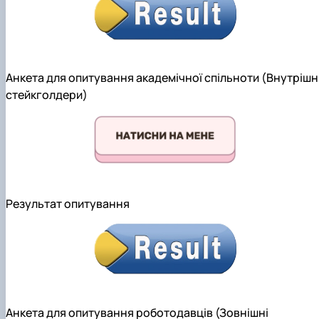
Анкета для опитування академічної спільноти (Внутрішн
стейкголдери)
Результат опитування
Анкета для опитування роботодавців (Зовнішні