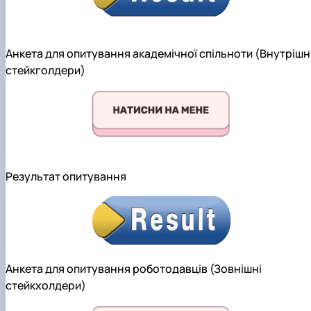
Анкета для опитування академічної спільноти (Внутрішн
стейкголдери)
Результат опитування
Анкета для опитування роботодавців (Зовнішні
стейкхолдери)