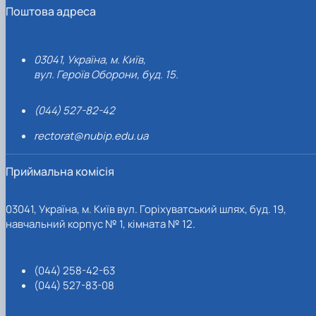
Поштова адреса
03041, Україна, м. Київ,
вул. Героїв Оборони, буд. 15.
(044) 527-82-42
rectorat@nubip.edu.ua
Приймальна комісія
03041, Україна, м. Київ вул. Горіхуватський шлях, буд. 19,
навчальний корпус № 1, кімната № 12.
(044) 258-42-63
(044) 527-83-08