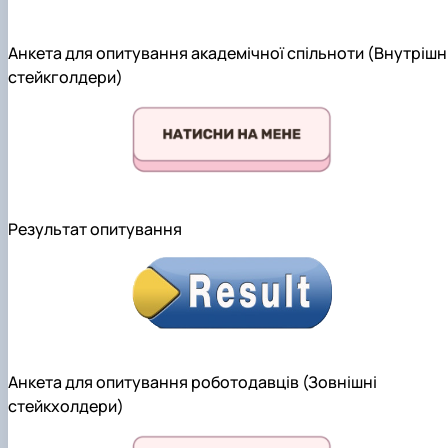
Анкета для опитування академічної спільноти (Внутрішн
стейкголдери)
Результат опитування
Анкета для опитування роботодавців (Зовнішні
стейкхолдери)