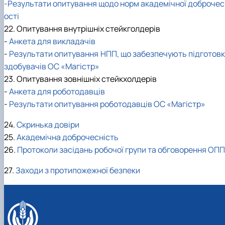
-Результати опитування щодо норм академічної доброчес
ості
22. Опитування внутрішніх стейкголдерів
-
Анкета для викладачів
-
Результати опитування НПП, що забезпечують підготовк
здобувачів ОС «Магістр»
23. Опитування зовнішніх стейкхолдерів
-
Анкета для роботодавців
-
Результати опитування роботодавців ОС «Магістр»
24.
Скринька довіри
25.
Академічна доброчесність
26.
Протоколи засідань робочої групи та обговорення ОПП
27.
Заходи з протипожежної безпеки