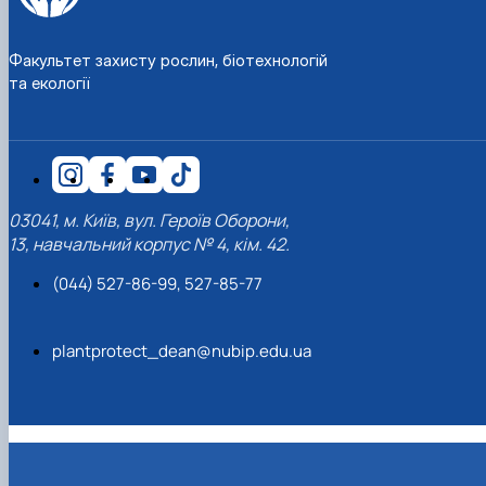
Факультет захисту рослин, біотехнологій
та екології
03041, м. Київ, вул. Героїв Оборони,
13, навчальний корпус № 4, кім. 42.
(044) 527-86-99, 527-85-77
plantprotect_dean@nubip.edu.ua