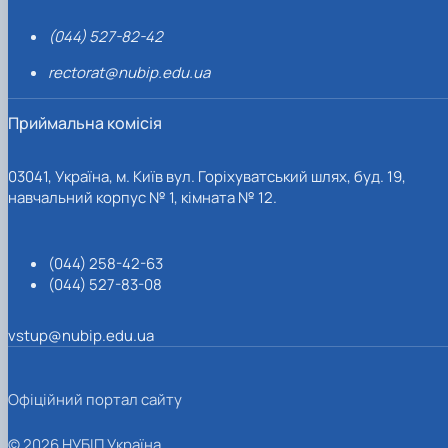
(044) 527-82-42
rectorat@nubip.edu.ua
Приймальна комісія
03041, Україна, м. Київ вул. Горіхуватський шлях, буд. 19,
навчальний корпус № 1, кімната № 12.
(044) 258-42-63
(044) 527-83-08
vstup@nubip.edu.ua
Офіційний портал сайту
© 2026 НУБІП Україна