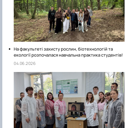
На факультеті захисту рослин, біотехнологій та
екології розпочалася навчальна практика студентів!
04.06.2026