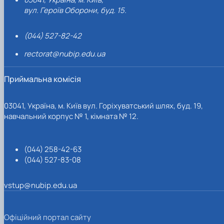
вул. Героїв Оборони, буд. 15.
(044) 527-82-42
rectorat@nubip.edu.ua
Приймальна комісія
03041, Україна, м. Київ вул. Горіхуватський шлях, буд. 19,
навчальний корпус № 1, кімната № 12.
(044) 258-42-63
(044) 527-83-08
vstup@nubip.edu.ua
Офіційний портал сайту