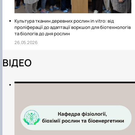
Культура тканин деревних рослин in vitro: від
проліферації до адаптації воркшоп для біотехнологів
та біологів до дня рослин
26.05.2026
ВІДЕО