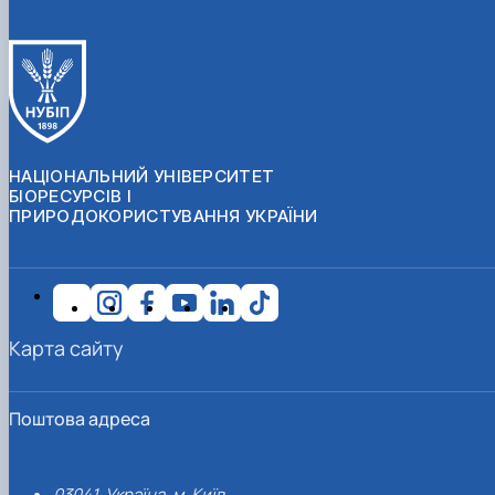
НАЦІОНАЛЬНИЙ УНІВЕРСИТЕТ
БІОРЕСУРСІВ І
ПРИРОДОКОРИСТУВАННЯ УКРАЇНИ
Карта сайту
Поштова адреса
03041, Україна, м. Київ,