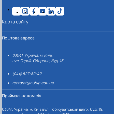
Карта сайту
Поштова адреса
03041, Україна, м. Київ,
вул. Героїв Оборони, буд. 15.
(044) 527-82-42
rectorat@nubip.edu.ua
Приймальна комісія
03041, Україна, м. Київ вул. Горіхуватський шлях, буд. 19,