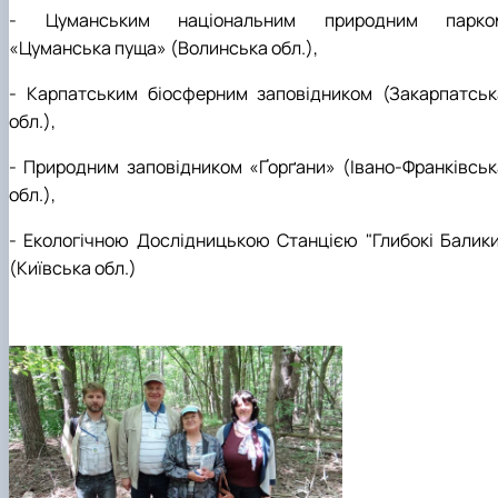
- Цуманським національним природним парко
«Цуманська пуща» (Волинська обл.),
- Карпатським біосферним заповідником (Закарпатськ
обл.),
- Природним заповідником «Ґорґани» (Івано-Франківськ
обл.),
- Екологічною Дослідницькою Станцією "Глибокі Балики
(Київська обл.)