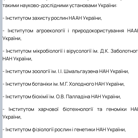
такими науково-дослідними установами України:
- Інститутом захисту рослин НААН України,
- Інститутом агроекології і природокористування НАА
України,
- Інститутом мікробіології і вірусології ім. Д.К. Заболотно
НАН України,
- Інститутом зоології ім. І.І. Шмальгаузена НАН України,
- Інститутом ботаніки ім. М.Г. Холодного НАН України,
- Інститутом біохімії ім. О.В. Палладіна НАН України,
- Інститутом харчової біотехнології та геноміки НА
України,
- Інститутом фізіології рослин і генетики НАН України,