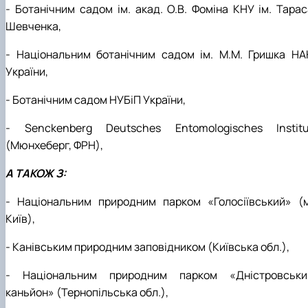
- Ботанічним садом ім. акад. О.В. Фоміна КНУ ім. Тарас
Шевченка,
- Національним ботанічним садом ім. М.М. Гришка НА
України,
- Ботанічним садом НУБіП України,
- Senckenberg Deutsches Entomologisches Institu
(Мюнхеберг, ФРН),
А ТАКОЖ З:
- Національним природним парком «Голосіївський» (м
Київ),
- Канівським природним заповідником (Київська обл.),
- Національним природним парком «Дністровськи
каньйон» (Тернопільська обл.),