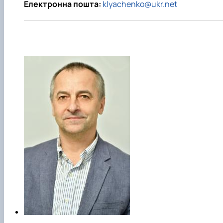
Електронна пошта:
klyachenko@ukr.net