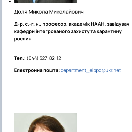
Доля Микола Миколайович
Д-р. с.-г. н.
, професор, академік НААН, завідувач
кафедри інтегрованого захисту та карантину
рослин
Тел.:
(044) 527-82-12
Електронна пошта:
department_eippq@ukr.net