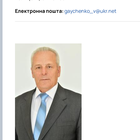
Електронна пошта:
gaychenko_v@ukr.net