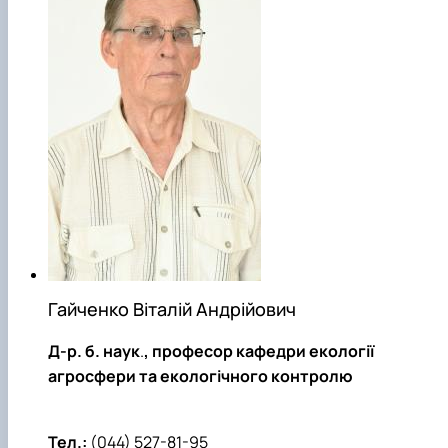
Гайченко Віталій Андрійович
Д-р. б. наук
.
, професор кафедри екології
агросфери та екологічного контролю
Тел.:
(044) 527-81-95