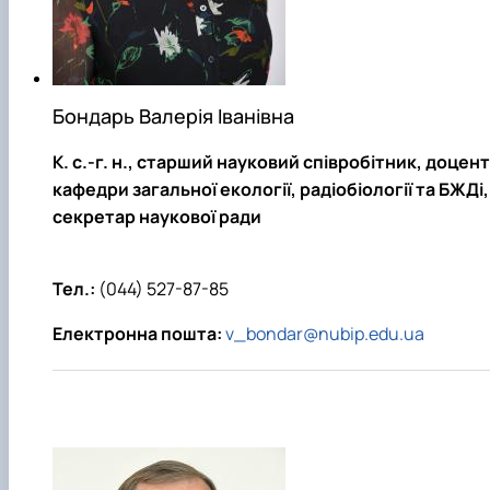
Бондарь Валерія Іванівна
К. с.-г. н.
, старший науковий співробітник, доцент
кафедри загальної екології, радіобіології та БЖДі,
секретар наукової ради
Тел.:
(044) 527-87-85
Електронна пошта:
v_bondar@nubip.edu.ua