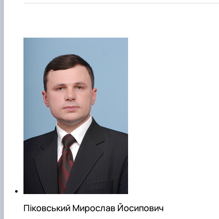
Піковський Мирослав Йосипович