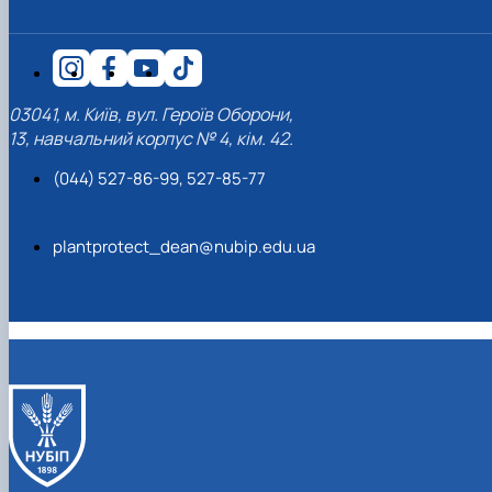
03041, м. Київ, вул. Героїв Оборони,
13, навчальний корпус № 4, кім. 42.
(044) 527-86-99, 527-85-77
plantprotect_dean@nubip.edu.ua