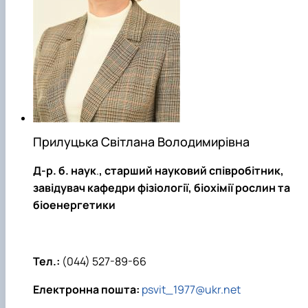
Прилуцька Світлана Володимирівна
Д-р. б. наук
.
, старший науковий співробітник,
завідувач кафедри фізіології, біохімії рослин та
біоенергетики
Тел.:
(044) 527-89-66
Електронна пошта:
psvit_1977@ukr.net