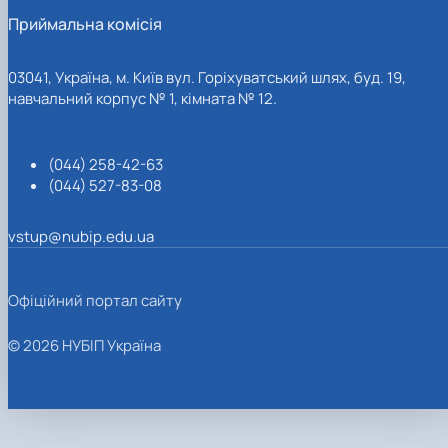
Приймальна комісія
03041, Україна, м. Київ вул. Горіхуватський шлях, буд. 19,
навчальний корпус № 1, кімната № 12.
(044) 258-42-63
(044) 527-83-08
vstup@nubip.edu.ua
Офіційний портал сайту
© 2026 НУБІП Україна