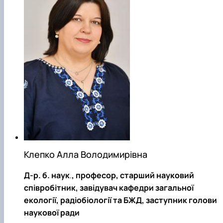
Клепко Алла Володимирівна
Д-р. б. наук
.
, професор, старший науковий
співробітник, завідувач кафедри загальної
екології, радіобіології та БЖД, заступник голови
наукової ради