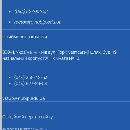
(044) 527-82-42
rectorat@nubip.edu.ua
Приймальна комісія
03041, Україна, м. Київ вул. Горіхуватський шлях, буд. 19,
навчальний корпус № 1, кімната № 12.
(044) 258-42-63
(044) 527-83-08
vstup@nubip.edu.ua
Офіційний портал сайту
© 2026 НУБІП Україна