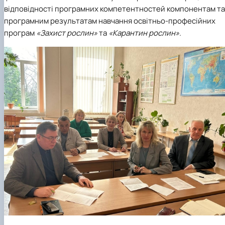
Забезпечення ОПП «Екологічний контроль 
відповідності програмних компетентностей компонентам та
аудит»
програмним результатам навчання освітньо-професійних
програм
«Захист рослин»
та
«Карантин рослин».