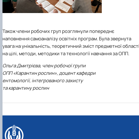
Також члени робочих груп розглянули попереднє
наповнення самоаналізу освітніх програм. Була звернута
увага на унікальність, теоретичний зміст предметної області
на цілі, методи, методики та технології навчання за ОПП.
Ольга Дмитрієва, член робочої групи
ОПП «Карантин рослин», доцент кафедри
ентомології, інтегрованого захисту
та карантину рослин