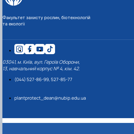
Факультет захисту рослин, біотехнологій
та екології
03041, м. Київ, вул. Героїв Оборони,
13, навчальний корпус № 4, кім. 42.
(044) 527-86-99, 527-85-77
plantprotect_dean@nubip.edu.ua