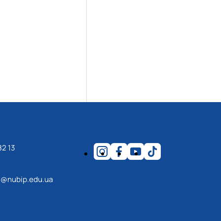
82 13
@nubip.edu.ua