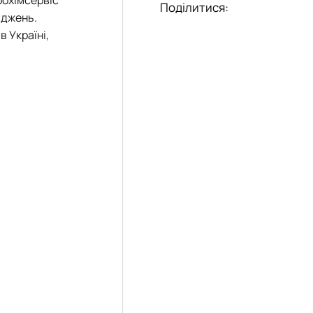
Поділитися:
іджень.
в Україні,