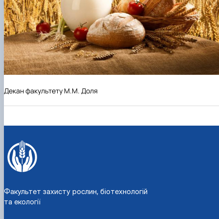
Декан факультету М.М. Доля
Факультет захисту рослин, біотехнологій
та екології