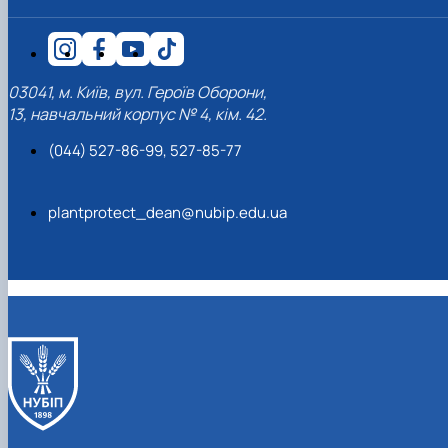
03041, м. Київ, вул. Героїв Оборони,
13, навчальний корпус № 4, кім. 42.
(044) 527-86-99, 527-85-77
plantprotect_dean@nubip.edu.ua