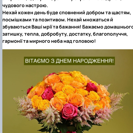
чудового настрою.
Нехай кожен день буде сповнений добром та щастям,
посмішками та позитивом. Нехай множаться й
збуваються Ваші мрії та бажання! Бажаємо домашньог
затишку, тепла, добробуту, достатку, благополуччя,
гармонії та мирного неба над головою!