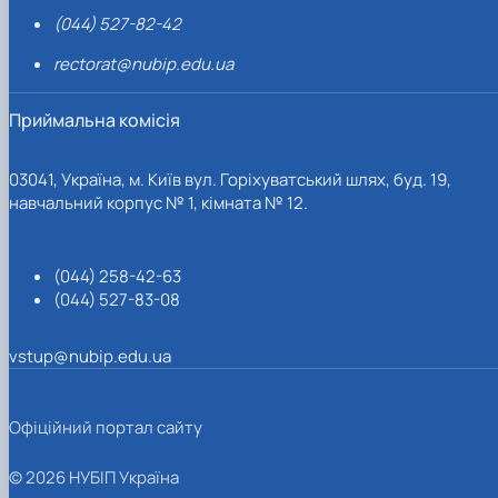
(044) 527-82-42
rectorat@nubip.edu.ua
Приймальна комісія
03041, Україна, м. Київ вул. Горіхуватський шлях, буд. 19,
навчальний корпус № 1, кімната № 12.
(044) 258-42-63
(044) 527-83-08
vstup@nubip.edu.ua
Офіційний портал сайту
© 2026 НУБІП Україна