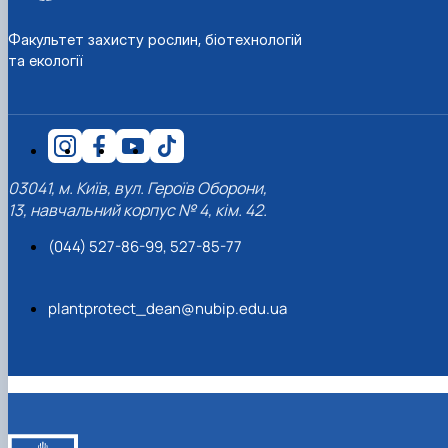
Факультет захисту рослин, біотехнологій
та екології
03041, м. Київ, вул. Героїв Оборони,
13, навчальний корпус № 4, кім. 42.
(044) 527-86-99, 527-85-77
plantprotect_dean@nubip.edu.ua