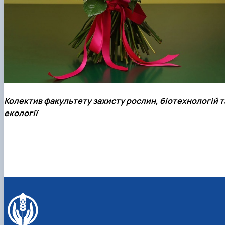
Колектив факультету захисту рослин, біотехнологій т
екології