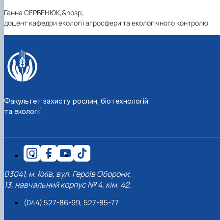
Ганна СЕРБЕНЮК,&nbsp;
доцент кафедри екології агросфери та екологічного контролю
Факультет захисту рослин, біотехнологій
та екології
03041, м. Київ, вул. Героїв Оборони,
13, навчальний корпус № 4, кім. 42.
(044) 527-86-99, 527-85-77