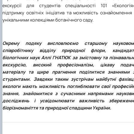
екскурсії для студентів спеціальності 101 «Екологія»
підтримку освітніх ініціатив та можливість ознайомлення
унікальними колекціями ботанічного саду.
Окрему подяку висловлюємо старшому науковом
співробітнику відділу природної флори, кандидат
біологічних наук Аллі ГНАТЮК за змістовну та пізнавальн
екскурсію, високий професіоналізм, цікаву подач
матеріалу та щире прагнення поділитися знаннями з
студентами. Завдяки таким зустрічам майбутні фахівці
екологи мають можливість поглиблювати свої професійн
знання, знайомитися з сучасними напрямами наукови
досліджень і усвідомлювати важливість збереженн
біорізноманіття та природної спадщини України.