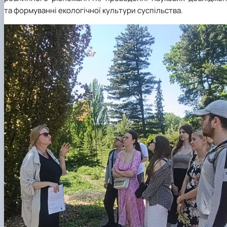
та формуванні екологічної культури суспільства.