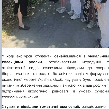
У ході екскурсії студенти
ознайомилися з унікальним
колекціями рослин
, особливостями інтродукції т
акліматизації видів, сучасними підходами до охорон
біорізноманіття та роллю ботанічних садів у формуванн
екологічної мережі України. Особливу увагу було приділе
питанням збереження рідкісних і зникаючих видів рослин 
підтримання екологічної рівноваги в умовах сучасни
глобальних викликів.
Студенти
відвідали тематичні експозиції,
ознайомилися 