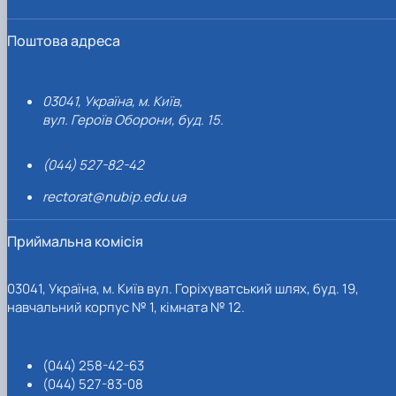
Поштова адреса
03041, Україна, м. Київ,
вул. Героїв Оборони, буд. 15.
(044) 527-82-42
rectorat@nubip.edu.ua
Приймальна комісія
03041, Україна, м. Київ вул. Горіхуватський шлях, буд. 19,
навчальний корпус № 1, кімната № 12.
(044) 258-42-63
(044) 527-83-08