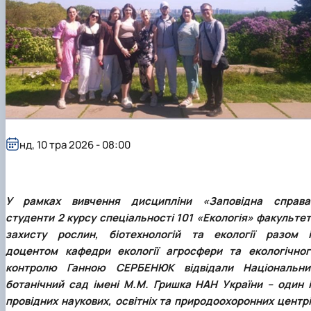
Забезпечення ОПП «Екологічний контроль 
аудит»
нд, 10 тра 2026 - 08:00
У рамках вивчення дисципліни «Заповідна справа
студенти 2 курсу спеціальності 101 «Екологія» факультет
захисту рослин, біотехнологій та екології разом і
доцентом кафедри екології агросфери та екологічног
контролю Ганною СЕРБЕНЮК відвідали Національни
ботанічний сад імені М.М. Гришка НАН України – один і
провідних наукових, освітніх та природоохоронних центрі