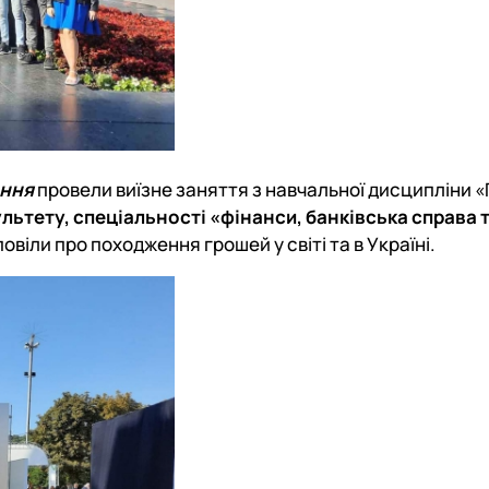
ання
провели виїзне заняття з навчальної дисципліни «
льтету, спеціальності «фінанси, банківська справа 
овіли про походження грошей у світі та в Україні.