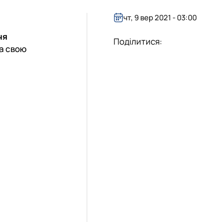
чт, 9 вер 2021 - 03:00
чя
Поділитися:
ла свою