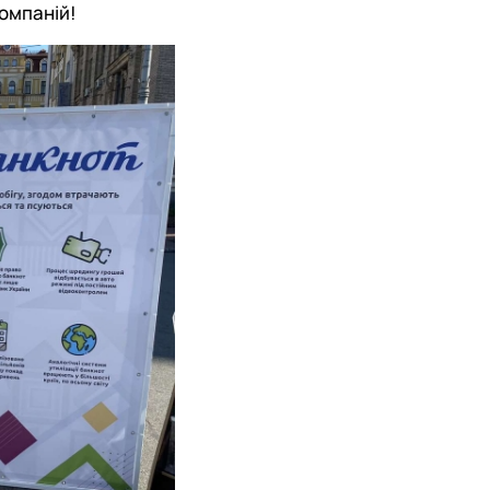
компаній!