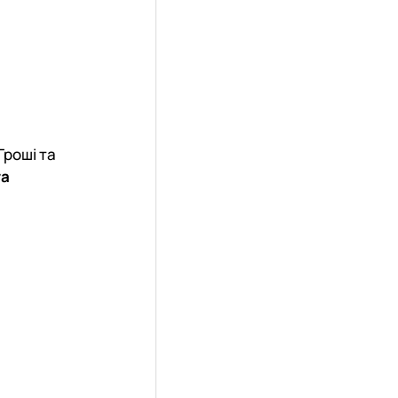
Гроші та
та