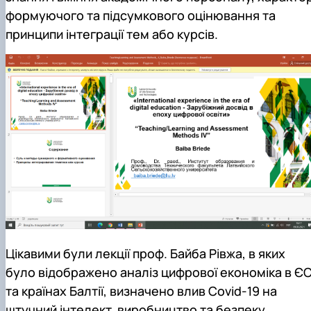
формуючого та підсумкового оцінювання та
принципи інтеграції тем або курсів.
Цікавими були лекції проф. Байба Рівжа, в яких
було відображено аналіз цифрової економіка в Є
та країнах Балтії, визначено влив Covid-19 на
штучний інтелект, виробництво та безпеку