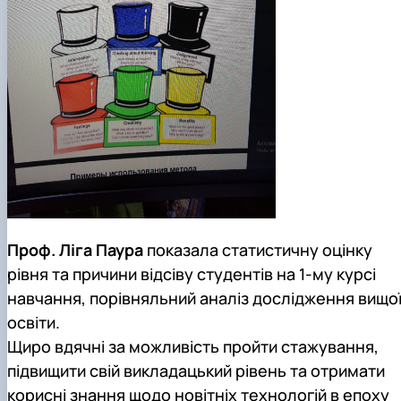
Проф. Ліга Паура
показала статистичну оцінку
рівня та причини відсіву студентів на 1-му курсі
навчання, порівняльний аналіз дослідження вищо
освіти.
Щиро вдячні за можливість пройти стажування,
підвищити свій викладацький рівень та отримати
корисні знання щодо новітніх технологій в епоху