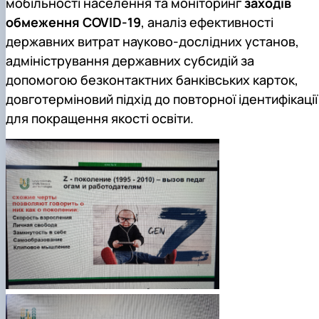
мобільності населення та моніторинг
заходів
обмеження COVID-19
, аналіз ефективності
державних витрат науково-дослідних установ,
адміністрування державних субсидій за
допомогою безконтактних банківських карток,
довготерміновий підхід до повторної ідентифікації
для покращення якості освіти.