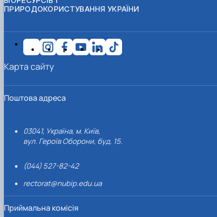
БІОРЕСУРСІВ І
ПРИРОДОКОРИСТУВАННЯ УКРАЇНИ
Карта сайту
Поштова адреса
03041, Україна, м. Київ,
вул. Героїв Оборони, буд. 15.
(044) 527-82-42
rectorat@nubip.edu.ua
Приймальна комісія