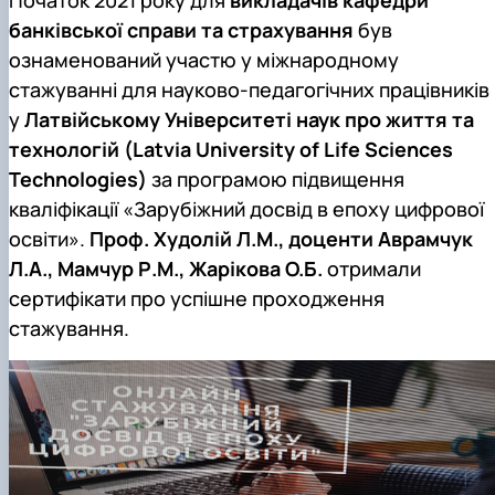
банківської справи та страхування
був
ознаменований участю у міжнародному
стажуванні для науково-педагогічних працівників
у
Латвійському Університеті наук про життя та
технологій (Latvia University of Life Sciences
Technologies)
за програмою підвищення
кваліфікації «Зарубіжний досвід в епоху цифрової
освіти».
Проф. Худолій Л.М., доценти Аврамчук
Л.А., Мамчур Р.М., Жарікова О.Б.
отримали
сертифікати про успішне проходження
стажування.