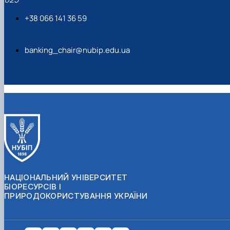
+38 066 141 36 59
banking_chair@nubip.edu.ua
НАЦІОНАЛЬНИЙ УНІВЕРСИТЕТ
БІОРЕСУРСІВ І
ПРИРОДОКОРИСТУВАННЯ УКРАЇНИ