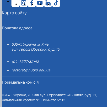
Карта сайту
Поштова адреса
03041, Україна, м. Київ,
вул. Героїв Оборони, буд. 15.
(044) 527-82-42
rectorat@nubip.edu.ua
Приймальна комісія
03041, Україна, м. Київ вул. Горіхуватський шлях, буд. 19,
навчальний корпус № 1, кімната № 12.