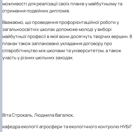
можливості для реалізації своїх планів у майбутньому та
отримання подвійних дипломів.
Вважаємо, що проведення профорієнтаційної роботи у
загальноосвітніх школах допоможе молоді у виборі
майбутньої професії в якій вони досягнуть творчих вершин. 
планах також заплановано укладання договору про
співробітництво між школами та університетом, а також
участь у різних шкільних заходах.
Віта Строкаль, Людмила Вагалюк,
кафедра екології агросфери та екологічного контролю НУБі