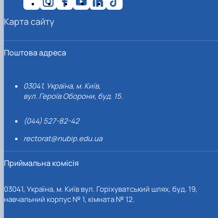
Карта сайту
Поштова адреса
03041, Україна, м. Київ,
вул. Героїв Оборони, буд. 15.
(044) 527-82-42
rectorat@nubip.edu.ua
Приймальна комісія
03041, Україна, м. Київ вул. Горіхуватський шлях, буд. 19,
навчальний корпус № 1, кімната № 12.