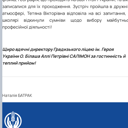
записалися для їх проходження. Зустріч пройшла в дружні
атмосфері,
Тетяна Вікторівна відповіла на всі запитання,
школярі відкинули сумніви щодо вибору майбутньо
професійної діяльності!
Щиро вдячні директору Градизького ліцею ім. Героя
України О. Білаша Аллі Петрівні САЛІМОН за гостинність й
теплий прийом!
Наталія БАТРАК