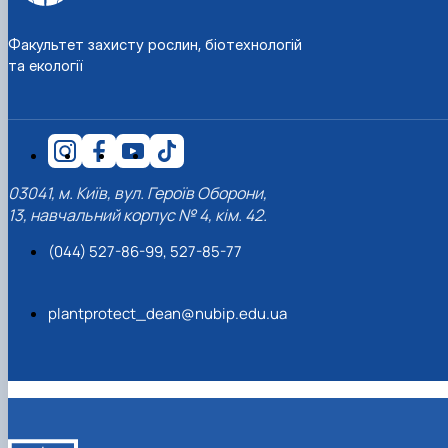
Факультет захисту рослин, біотехнологій
та екології
03041, м. Київ, вул. Героїв Оборони,
13, навчальний корпус № 4, кім. 42.
(044) 527-86-99, 527-85-77
plantprotect_dean@nubip.edu.ua