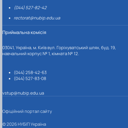
(044) 527-82-42
rectorat@nubip.edu.ua
Приймальна комісія
03041, Україна, м. Київ вул. Горіхуватський шлях, буд. 19,
навчальний корпус № 1, кімната № 12.
(044) 258-42-63
(044) 527-83-08
vstup@nubip.edu.ua
Офіційний портал сайту
© 2026 НУБІП Україна