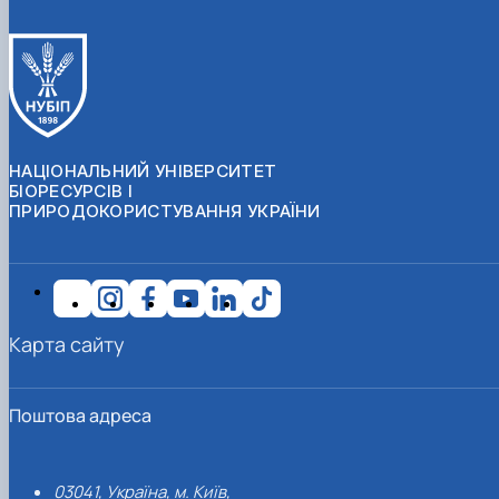
НАЦІОНАЛЬНИЙ УНІВЕРСИТЕТ
БІОРЕСУРСІВ І
ПРИРОДОКОРИСТУВАННЯ УКРАЇНИ
Карта сайту
Поштова адреса
03041, Україна, м. Київ,