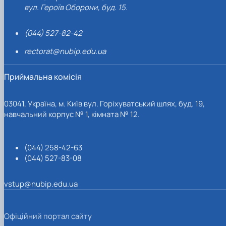
вул. Героїв Оборони, буд. 15.
(044) 527-82-42
rectorat@nubip.edu.ua
Приймальна комісія
03041, Україна, м. Київ вул. Горіхуватський шлях, буд. 19,
навчальний корпус № 1, кімната № 12.
(044) 258-42-63
(044) 527-83-08
vstup@nubip.edu.ua
Офіційний портал сайту