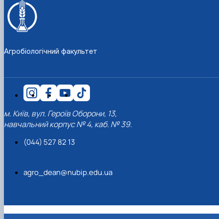
Агробіологічний факультет
м. Київ, вул. Героїв Оборони, 13,
навчальний корпус № 4, каб. № 39.
(044) 527 82 13
agro_dean@nubip.edu.ua