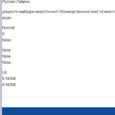
Руслан Лаврик
доценти кафедри аналітичної і біонеорганічної хімії та якості
води
Normal
0
false
false
false
false
UK
X-NONE
X-NONE