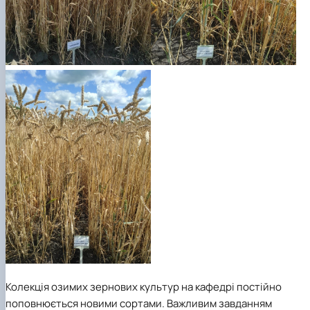
Колекція озимих зернових культур на кафедрі постійно
поповнюється новими сортами. Важливим завданням