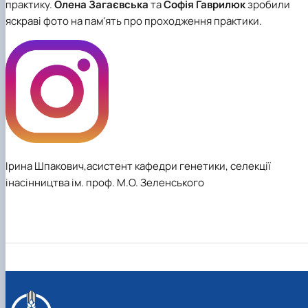
практику.
Олена Загаєвська
та
Софія Гаврилюк
зробили
яскраві фото на пам'ять про проходження практики.
Ірина Шпакович,асистент кафедри генетики, селекції
інасінництва ім. проф. М.О. Зеленського