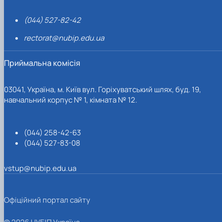
(044) 527-82-42
rectorat@nubip.edu.ua
Приймальна комісія
03041, Україна, м. Київ вул. Горіхуватський шлях, буд. 19,
навчальний корпус № 1, кімната № 12.
(044) 258-42-63
(044) 527-83-08
vstup@nubip.edu.ua
Офіційний портал сайту