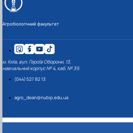
Агробіологічний факультет
м. Київ, вул. Героїв Оборони, 13,
навчальний корпус № 4, каб. № 39.
(044) 527 82 13
agro_dean@nubip.edu.ua