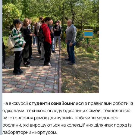
На екскурсії
студенти ознайомилися
з правилами роботи із
бджолами, технікою огляду бджолиних сімей, технологією
виготовлення рамок для вуликів, побачили медоносні
рослини, які вирощуються на колекційних ділянках поряд із
лабораторним корпусом.