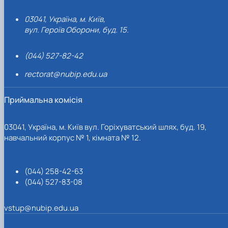
03041, Україна, м. Київ,
вул. Героїв Оборони, буд. 15.
(044) 527-82-42
rectorat@nubip.edu.ua
Приймальна комісія
03041, Україна, м. Київ вул. Горіхуватський шлях, буд. 19,
навчальний корпус № 1, кімната № 12.
(044) 258-42-63
(044) 527-83-08
vstup@nubip.edu.ua