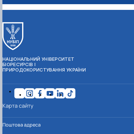
НАЦІОНАЛЬНИЙ УНІВЕРСИТЕТ
БІОРЕСУРСІВ І
ПРИРОДОКОРИСТУВАННЯ УКРАЇНИ
Карта сайту
Поштова адреса