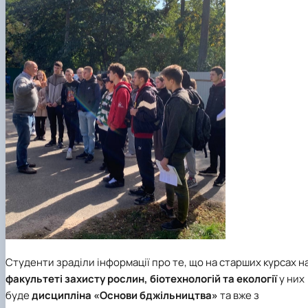
Студенти зраділи інформації про те, що на старших курсах н
факультеті захисту рослин, біотехнологій та екології
у них
буде
дисципліна «Основи бджільництва»
та вже з