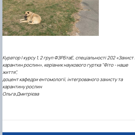
Куратор I курсу 1, 2 груп ФЗРБтаЕ, спеціальності 202 «Захист 
карантин рослин», керівник наукового гуртка "Фіто - наше
життя",
доцент кафедри ентомології, інтегрованого захисту та
карантину рослин
Ольга Дмитрієва