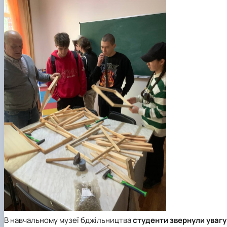
В навчальному музеї бджільництва
студенти звернули увагу