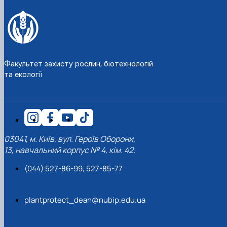
Факультет захисту рослин, біотехнологій
та екології
03041, м. Київ, вул. Героїв Оборони,
13, навчальний корпус № 4, кім. 42.
(044) 527-86-99, 527-85-77
plantprotect_dean@nubip.edu.ua