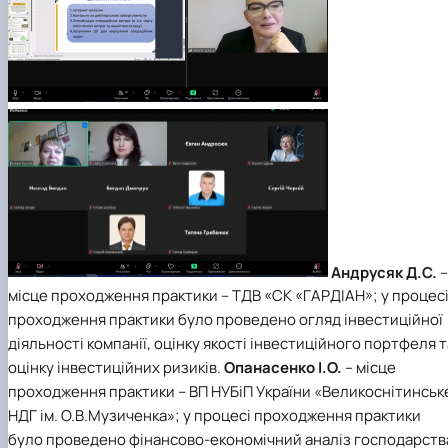
Андрусяк Д.С.
–
місце проходження практики – ТДВ «СК «ГАРДІАН»; у процес
проходження практики було проведено огляд інвестиційної
діяльності компанії, оцінку якості інвестиційного портфеля т
оцінку інвестиційних ризиків.
Опанасенко І.О.
– місце
проходження практики – ВП НУБіП України «Великоснітинськ
НДГ ім. О.В.Музиченка»; у процесі проходження практики
було проведено фінансово-економічний аналіз господарств