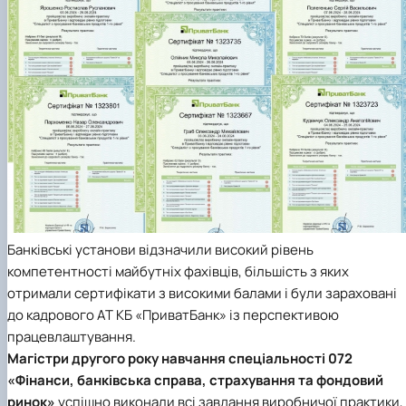
Банківські установи відзначили високий рівень
компетентності майбутніх фахівців, більшість з яких
отримали сертифікати з високими балами і були зараховані
до кадрового АТ КБ «ПриватБанк» із перспективою
працевлаштування.
Магістри
другого року навчання спеціальності 072
«Фінанси, банківська справа, страхування та фондовий
ринок»
успішно виконали всі завдання виробничої практики,