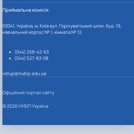
Приймальна комісія
03041, Україна, м. Київ вул. Горіхуватський шлях, буд. 19,
навчальний корпус № 1, кімната № 12.
(044) 258-42-63
(044) 527-83-08
vstup@nubip.edu.ua
Офіційний портал сайту
© 2026 НУБІП Україна