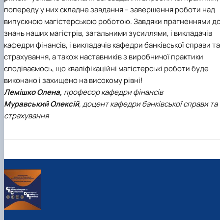
попереду у них складне завдання – завершення роботи над
випускною магістерською роботою. Завдяки прагненнями д
знань наших магістрів, загальними зусиллями, і викладачів
кафедри фінансів, і викладачів кафедри банківської справи та
страхування, а також наставників з виробничої практики
сподіваємось, що кваліфікаційні магістерські роботи буде
виконано і захищено на високому рівні!
Лемішко Олена,
професор кафедри фінансів
Муравський Олексій
, доцент кафедри банківської справи та
страхування