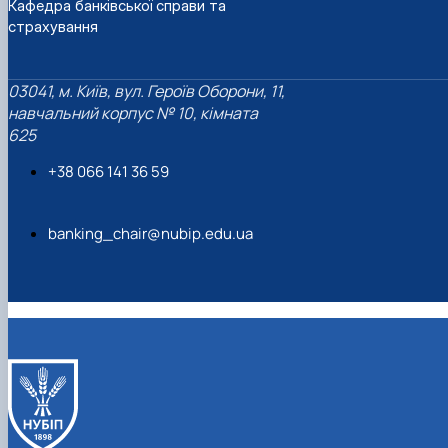
Кафедра банківської справи та
страхування
03041, м. Київ, вул. Героїв Оборони, 11,
навчальний корпус № 10, кімната
625
+38 066 141 36 59
banking_chair@nubip.edu.ua