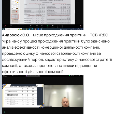
Андросюк Є.О.
- місце проходження практики – ТОВ «РДО
Україна»; у процесі проходження практики було здійснено
аналіз ефективності комерційної діяльності компанії,
проведено оцінку фінансової стабільності компанії за
досліджуваний період, характеристику фінансової стратегії
компанії, а також запропоновано шляхи підвищення
ефективності діяльності компанії.