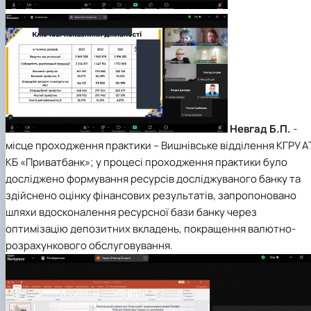
Невгад Б.П.
-
місце проходження практики – Вишнівське відділення КГРУ А
КБ «Приватбанк»; у процесі проходження практики було
досліджено формування ресурсів досліджуваного банку та
здійснено оцінку фінансових результатів, запропоновано
шляхи вдосконалення ресурсної бази банку через
оптимізацію депозитних вкладень, покращення валютно-
розрахункового обслуговування.