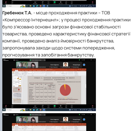
Гребенюк Т.А.
- місце проходження практики – ТОВ
«Компрессор Інтернешнл»; у процесі проходження практики
було з’ясовано основні загрози фінансової стабільності
товариства, проведено характеристику фінансової стратегії
компанії, проведено аналіз ймовірності банкрутства,
запропонувала заходи щодо системи попередження,
прогнозування та запобігання банкрутству.