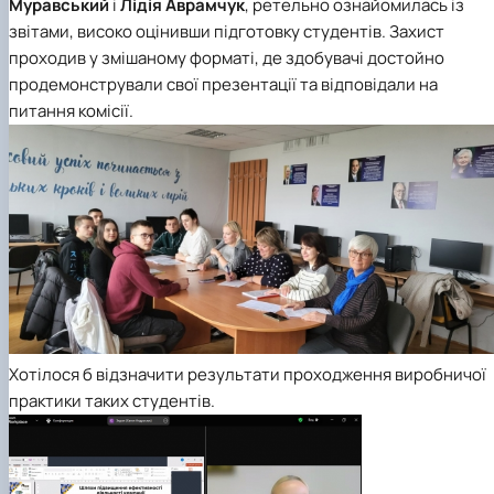
Муравський
і
Лідія Аврамчук
, ретельно ознайомилась із
звітами, високо оцінивши підготовку студентів. Захист
проходив у змішаному форматі, де здобувачі достойно
продемонстрували свої презентації та відповідали на
питання комісії.
Хотілося б відзначити результати проходження виробничої
практики таких студентів.